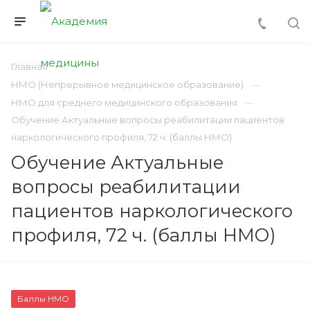
Главная
НМО (Непрерывное медицинское образование)
НМО для среднего медицинского образования
Обучение Актуальные вопросы реабилитации пациентов
наркологического профиля, 72 ч. (баллы НМО)
Обучение Актуальные
вопросы реабилитации
пациентов наркологического
профиля, 72 ч. (баллы НМО)
Баллы НМО