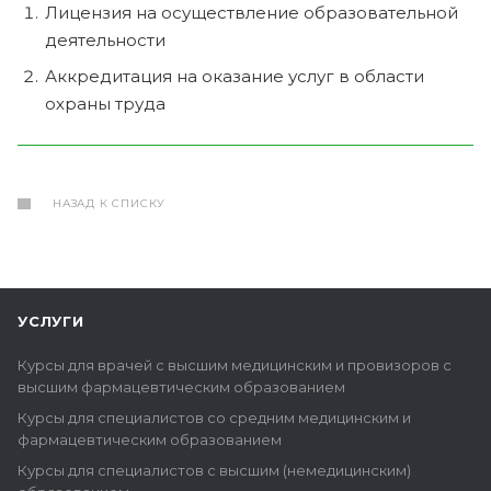
Лицензия на осуществление образовательной
деятельности
Аккредитация на оказание услуг в области
охраны труда
НАЗАД К СПИСКУ
УСЛУГИ
Курсы для врачей с высшим медицинским и провизоров с
высшим фармацевтическим образованием
Курсы для специалистов со средним медицинским и
фармацевтическим образованием
Курсы для специалистов с высшим (немедицинским)