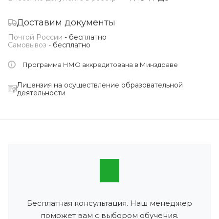
Доставим документы
Почтой России
- бесплатно
Самовывоз
- бесплатно
Программа НМО аккредитована в Минздраве
Лицензия на осуществление образовательной
деятельности
Бесплатная консультация. Наш менеджер
поможет вам с выбором обучения.