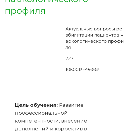
профиля
Актуальные вопросы ре
абилитации пациентов н
аркологического профи
ля
72
ч.
10500
₽
14500₽
Цель обучения:
Развитие
профессиональной
компетентности, внесение
дополнений и корректив в