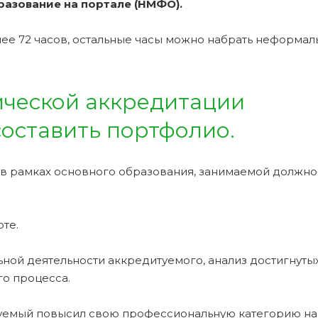
азование на портале (НМФО).
е 72 часов, остальные часы можно набрать неформа
ческой аккредитации
оставить портфолио.
 в рамках основного образования, занимаемой должно
те.
ной деятельности аккредитуемого, анализ достигнуты
о процесса.
туемый повысил свою профессиональную категорию на