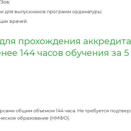
Зов;
и для выпускников программ ординатуры;
щих врачей.
 для прохождения аккредит
ее 144 часов обучения за 5
рсами общим объемом 144 часа. Не требуется подтве
ческое образование (НМФО).