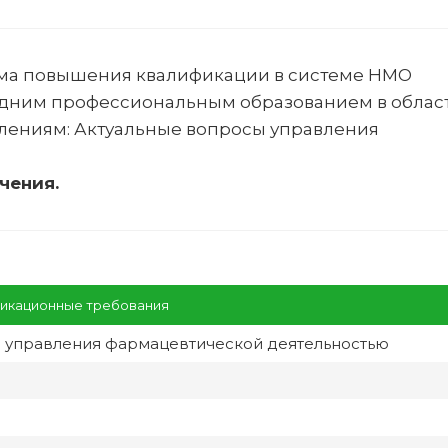
ма повышения квалификации в системе НМО
едним профессиональным образованием в облас
лениям:
Актуальные вопросы управления
чения.
икационные требования
 управления фармацевтической деятельностью