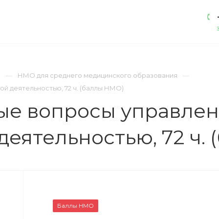
АКАДЕМИЯ
ЛИЦЕНЗИИ
КОНТАКТЫ
)
НМО для среднего медицинского образования
 деятельностью, 72 ч. (баллы НМО)
ые вопросы управле
еятельностью, 72 ч.
Баллы НМО