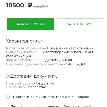
10500
₽
14500 ₽
ЗАКАЗАТЬ УСЛУГУ
ЗАДАТЬ ВОПРОС
Характеристики
Категория обучения
— Повышение квалификации
Вид документа
— Удостоверение о повышении
?
квалификации
Форма обучения
— дистанционная
?
Внесение документа в реестр
— ФИС ФРДО
Доставим документы
Почтой России
- бесплатно
Самовывоз
- бесплатно
Программа НМО аккредитована в Минздраве
Лицензия на осуществление образовательной