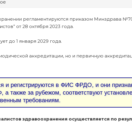
кое
хранении регламентируются приказом Минздрава №7
тов” от 28 октября 2023 года.
ует до 1 января 2029 года.
иодической аккредитации, но и первичную аккредита
 и регистрируются в ФИС ФРДО, и они призна
, а также за рубежом, соответствуют установ
твенным требованиям.
алистов здравоохранения осуществляется по резул