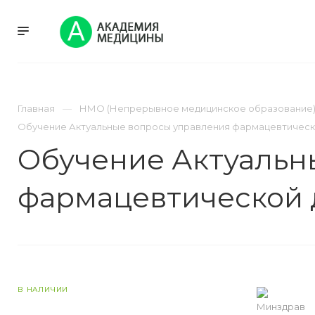
УСЛУГИ
НМО
Главная
НМО (Непрерывное медицинское образование
Обучение Актуальные вопросы управления фармацевтической
Обучение Актуальн
фармацевтической д
В НАЛИЧИИ