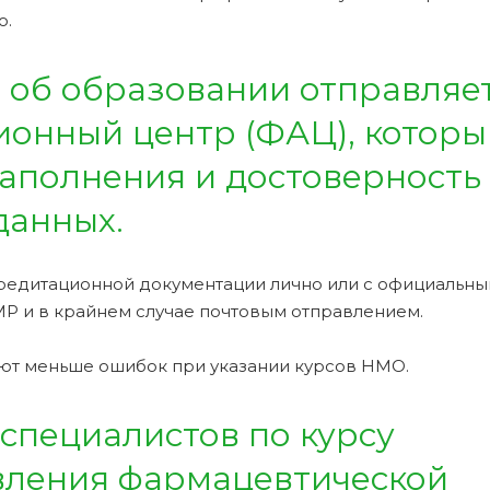
о.
 об образовании отправляет
онный центр (ФАЦ), которы
аполнения и достоверность
данных.
редитационной документации лично или с официальн
Р и в крайнем случае почтовым отправлением.
ют меньше ошибок при указании курсов НМО.
специалистов по курсу
вления фармацевтической