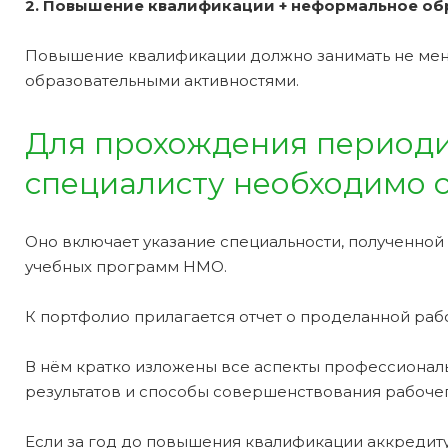
2. Повышение квалификации + неформальное обр
Повышение квалификации должно занимать не мене
образовательными активностями.
Для прохождения периоди
специалисту необходимо с
Оно включает указание специальности, полученной
учебных программ НМО.
К портфолио прилагается отчет о проделанной рабо
В нём кратко изложены все аспекты профессиональ
результатов и способы совершенствования рабочег
Если за год до повышения квалификации аккреди