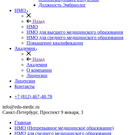
Должность Эмбриолог
НМО
Назад
НМО
НМО для высшего медицинского образования
НМО для среднего медицинского образования
Повышение квалификации
Академия
Назад
Академия
О компании
Лицензии
Лицензии
Контакты
+7 (812) 467-48-78
info@edu-medic.ru
Санкт-Петербург, Проспект 9 января, 3
Главная
НМО (Непрерывное медицинское образование)
НМО для среднего медицинского образования