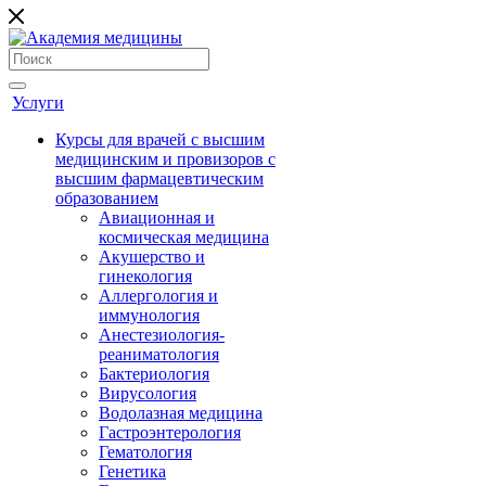
Услуги
Курсы для врачей с высшим
медицинским и провизоров с
высшим фармацевтическим
образованием
Авиационная и
космическая медицина
Акушерство и
гинекология
Аллергология и
иммунология
Анестезиология-
реаниматология
Бактериология
Вирусология
Водолазная медицина
Гастроэнтерология
Гематология
Генетика