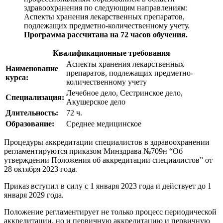
здравоохранения по следующим направлениям:
Аспекты хранения лекарственных препаратов,
подлежащих предметно-количественному учету
.
Программа рассчитана на 72 часов обучения.
Квалификационные требования
Аспекты хранения лекарственных
Наименование
препаратов, подлежащих предметно-
курса:
количественному учету
Лечебное дело, Сестринское дело,
Специализация:
Акушерское дело
Длительность:
72 ч.
Образование:
Среднее медицинское
Процедуры аккредитации специалистов в здравоохранении
регламентируются приказом Минздрава №709н “Об
утверждении Положения об аккредитации специалистов” от
28 октября 2023 года.
Приказ вступил в силу с 1 января 2023 года и действует до 1
января 2029 года.
Положение регламентирует не только процесс периодической
аккредитации, но и первичную аккредитацию и первичную