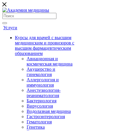
Услуги
Курсы для врачей с высшим
медицинским и провизоров с
высшим фармацевтическим
образованием
Авиационная и
космическая медицина
Акушерство и
гинекология
Аллергология и
иммунология
Анестезиология-
реаниматология
Бактериология
Вирусология
Водолазная медицина
Гастроэнтерология
Гематология
Генетика