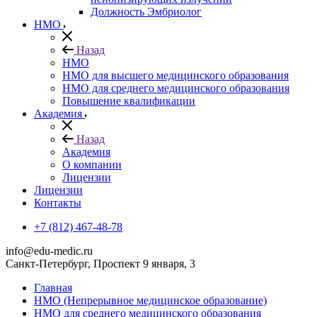
Должность Эмбриолог
НМО
Назад
НМО
НМО для высшего медицинского образования
НМО для среднего медицинского образования
Повышение квалификации
Академия
Назад
Академия
О компании
Лицензии
Лицензии
Контакты
+7 (812) 467-48-78
info@edu-medic.ru
Санкт-Петербург, Проспект 9 января, 3
Главная
НМО (Непрерывное медицинское образование)
НМО для среднего медицинского образования