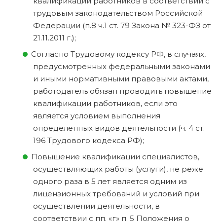
квалификации работников в соответствии с
трудовым законодательством Российской
Федерации (п.8 ч.1 ст. 79 Закона № 323-ФЗ от
21.11.2011 г.);
Согласно Трудовому кодексу РФ, в случаях,
предусмотренных федеральными законами
и иными нормативными правовыми актами,
работодатель обязан проводить повышение
квалификации работников, если это
является условием выполнения
определенных видов деятельности (ч. 4 ст.
196 Трудового кодекса РФ);
Повышение квалификации специалистов,
осуществляющих работы (услуги), не реже
одного раза в 5 лет является одним из
лицензионных требований и условий при
осуществлении деятельности, в
соответствии с пп. «г» п. 5 Положения о