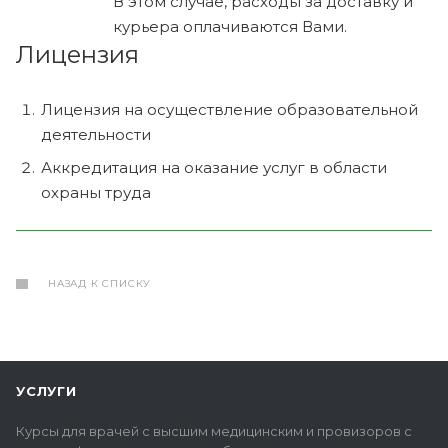
В этом случае, расходы за доставку и
курьера оплачиваются Вами.
Лицензия
Лицензия на осуществление образовательной
деятельности
Аккредитация на оказание услуг в области
охраны труда
НАЗАД К СПИСКУ
УСЛУГИ
Курсы для врачей с высшим медицинским и провизоров с