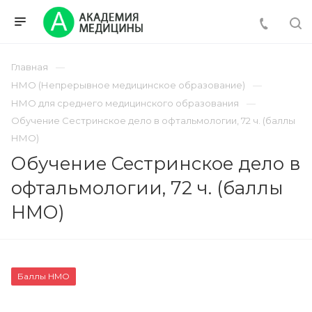
Главная
НМО (Непрерывное медицинское образование)
НМО для среднего медицинского образования
Обучение Сестринское дело в офтальмологии, 72 ч. (баллы
НМО)
Обучение Сестринское дело в
офтальмологии, 72 ч. (баллы
НМО)
Баллы НМО