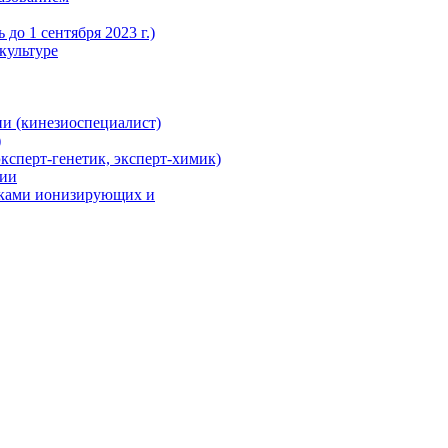
до 1 сентября 2023 г.)
культуре
и (кинезиоспециалист)
)
ксперт-генетик, эксперт-химик)
ции
иками ионизирующих и