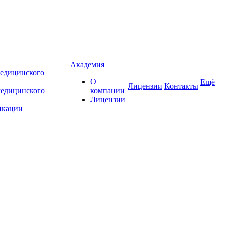
Академия
едицинского
О
Ещё
Лицензии
Контакты
медицинского
компании
Лицензии
икации