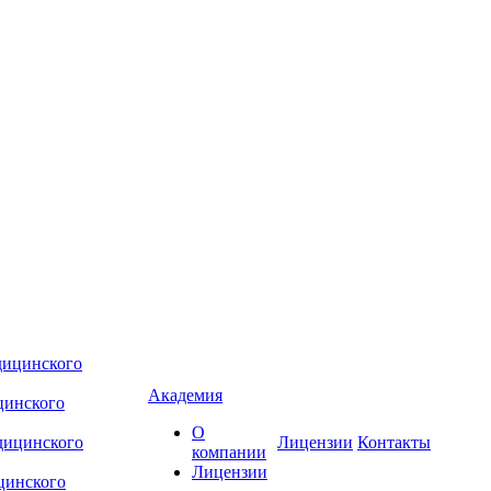
Академия
цинского
О
Лицензии
Контакты
компании
Лицензии
цинского