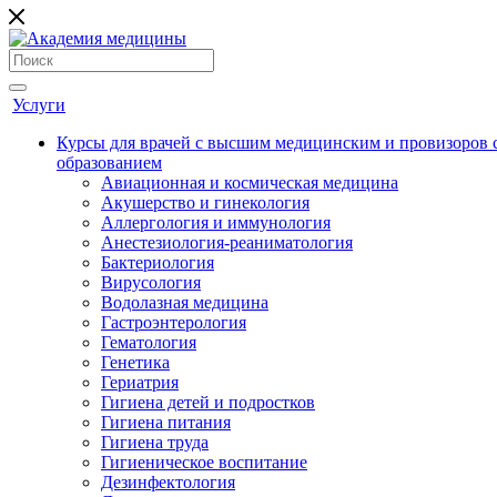
Услуги
Курсы для врачей с высшим медицинским и провизоров
образованием
Авиационная и космическая медицина
Акушерство и гинекология
Аллергология и иммунология
Анестезиология-реаниматология
Бактериология
Вирусология
Водолазная медицина
Гастроэнтерология
Гематология
Генетика
Гериатрия
Гигиена детей и подростков
Гигиена питания
Гигиена труда
Гигиеническое воспитание
Дезинфектология