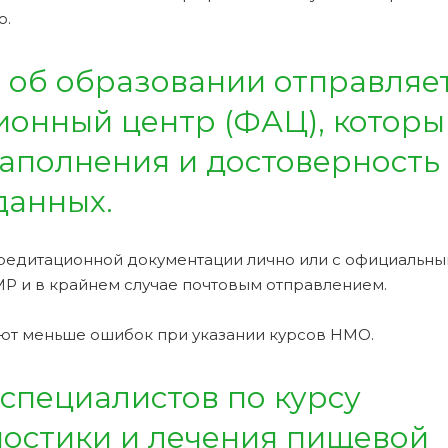
о.
 об образовании отправляет
онный центр (ФАЦ), которы
аполнения и достоверность
данных.
редитационной документации лично или с официальн
Р и в крайнем случае почтовым отправлением.
ют меньше ошибок при указании курсов НМО.
специалистов по курсу
ностики и лечения пищевой