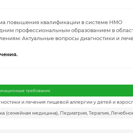
ма повышения квалификации в системе НМО
едним профессиональным образованием в облас
лениям:
Актуальные вопросы диагностики и леч
чения.
икационные требования
ностики и лечения пищевой аллергии у детей и взрос
а (семейная медицина), Педиатрия, Терапия, Лечебно