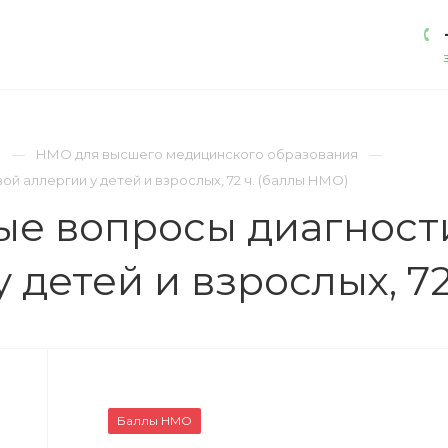
АКАДЕМИЯ
ЛИЦЕНЗИИ
КОНТАКТЫ
)
НМО для высшего медицинского образования
 аллергии у детей и взрослых, 72 ч. (баллы НМО)
ые вопросы диагност
 детей и взрослых, 72
Баллы НМО