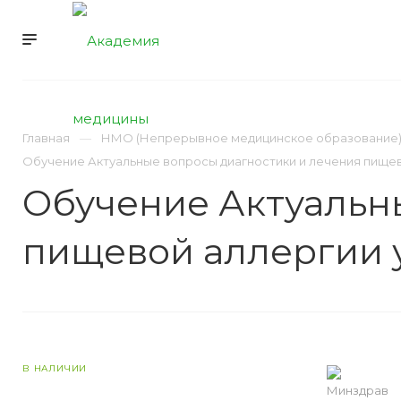
УСЛУГИ
НМО
Главная
НМО (Непрерывное медицинское образование
Обучение Актуальные вопросы диагностики и лечения пищевой
Обучение Актуальн
пищевой аллергии у
В НАЛИЧИИ