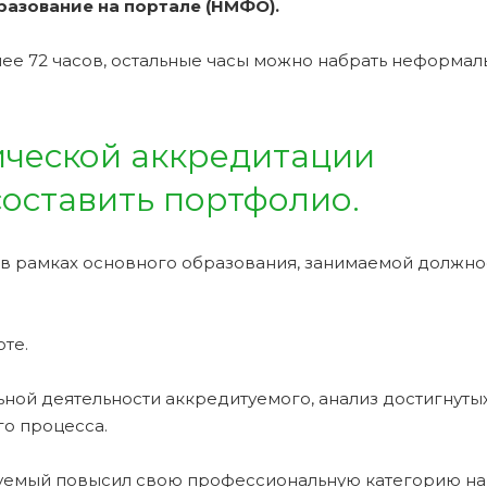
азование на портале (НМФО).
е 72 часов, остальные часы можно набрать неформа
ческой аккредитации
оставить портфолио.
 в рамках основного образования, занимаемой должно
те.
ной деятельности аккредитуемого, анализ достигнуты
о процесса.
туемый повысил свою профессиональную категорию на