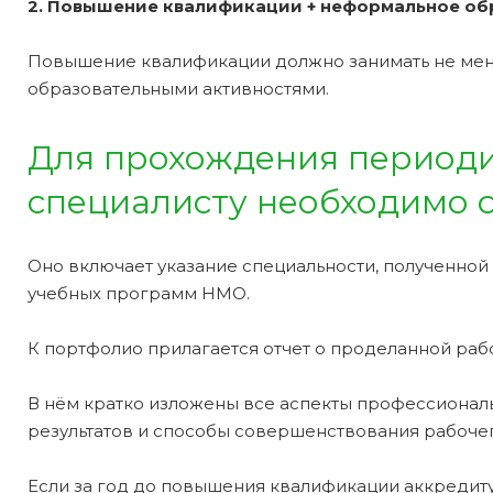
2. Повышение квалификации + неформальное обр
Повышение квалификации должно занимать не мене
образовательными активностями.
Для прохождения периоди
специалисту необходимо с
Оно включает указание специальности, полученной
учебных программ НМО.
К портфолио прилагается отчет о проделанной рабо
В нём кратко изложены все аспекты профессиональ
результатов и способы совершенствования рабочег
Если за год до повышения квалификации аккреди