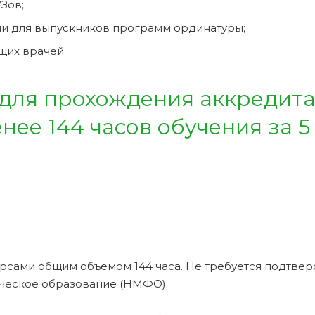
Зов;
и для выпускников программ ординатуры;
щих врачей.
 для прохождения аккредит
ее 144 часов обучения за 5
рсами общим объемом 144 часа. Не требуется подтве
ческое образование (НМФО).