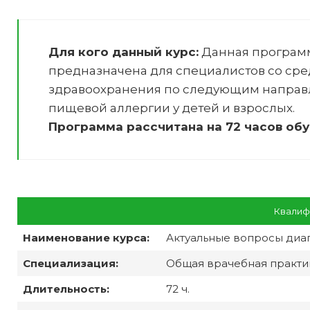
Для кого данный курс:
Данная програм
предназначена для специалистов со ср
здравоохранения по следующим направ
пищевой аллергии у детей и взрослых
.
Программа рассчитана на 72 часов обу
Квалиф
Наименование курса:
Актуальные вопросы диаг
Специализация:
Общая врачебная практик
Длительность:
72 ч.