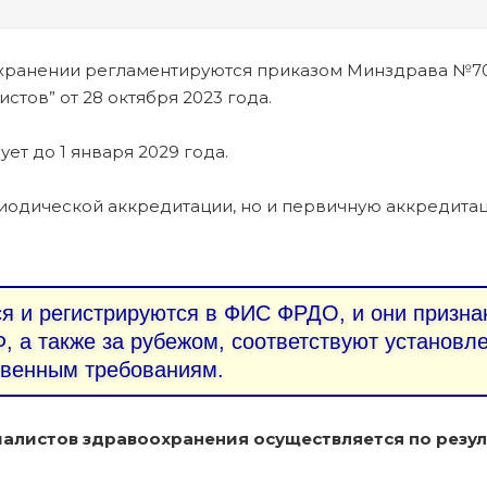
хранении регламентируются приказом Минздрава №7
тов” от 28 октября 2023 года.
ует до 1 января 2029 года.
иодической аккредитации, но и первичную аккредита
 и регистрируются в ФИС ФРДО, и они призна
, а также за рубежом, соответствуют установ
твенным требованиям.
алистов здравоохранения осуществляется по резул