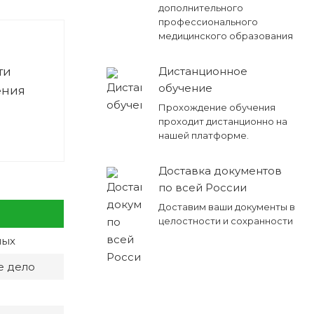
дополнительного
профессионального
медицинского образования
ти
Дистанционное
обучение
ения
Прохождение обучения
проходит дистанционно на
нашей платформе.
Доставка документов
по всей России
Доставим ваши документы в
целостности и сохранности
лых
е дело