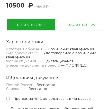
10500
₽
14500 ₽
ЗАКАЗАТЬ УСЛУГУ
ЗАДАТЬ ВОПРОС
Характеристики
Категория обучения
— Повышение квалификации
Вид документа
— Удостоверение о повышении
?
квалификации
Форма обучения
— дистанционная
?
Внесение документа в реестр
— ФИС ФРДО
Доставим документы
Почтой России
- бесплатно
Самовывоз
- бесплатно
Программа НМО аккредитована в Минздраве
Лицензия на осуществление образовательной