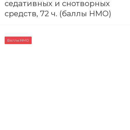
седативных и снотворных
средств, 72 ч. (баллы НМО)
Баллы НМО