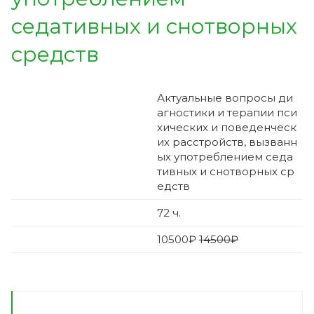
седативных и снотворных
средств
Актуальные вопросы ди
агностики и терапии пси
хических и поведенческ
их расстройств, вызванн
ых употреблением седа
тивных и снотворных ср
едств
72
ч.
10500
₽
14500₽