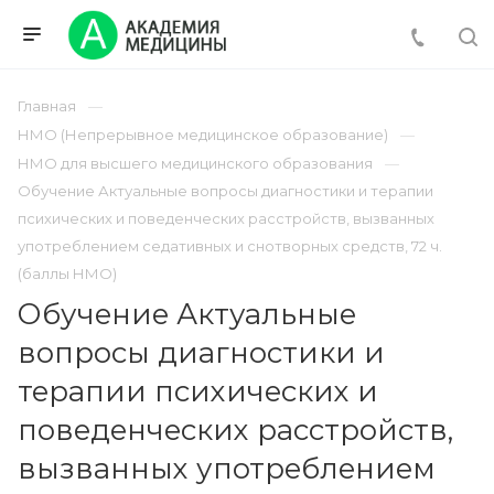
Главная
НМО (Непрерывное медицинское образование)
НМО для высшего медицинского образования
Обучение Актуальные вопросы диагностики и терапии
психических и поведенческих расстройств, вызванных
употреблением седативных и снотворных средств, 72 ч.
(баллы НМО)
Обучение Актуальные
вопросы диагностики и
терапии психических и
поведенческих расстройств,
вызванных употреблением