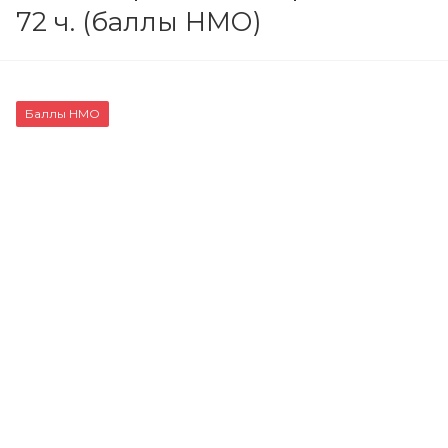
72 ч. (баллы НМО)
Баллы НМО