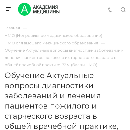
Главная
НМО (Непрерывное медицинское образование)
НМО для высшего медицинского образования
Обучение Актуальные вопросы диагностики заболеваний и
лечения пациентов пожилого и старческого возраста в
общей врачебной практике, 72 ч. (баллы НМО)
Обучение Актуальные
вопросы диагностики
заболеваний и лечения
пациентов пожилого и
старческого возраста в
общей врачебной практике,