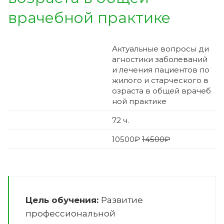
врачебной практике
Актуальные вопросы ди
агностики заболеваний
и лечения пациентов по
жилого и старческого в
озраста в общей врачеб
ной практике
72
ч.
10500
₽
14500₽
Цель обучения:
Развитие
профессиональной