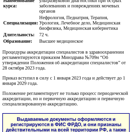
Наименование
ультразвуковой диагностики при острых
курса:
заболеваниях и повреждениях мочевых
органов
Нефрология, Педиатрия, Терапия,
Специализация:
Урология, Лечебное дело, Медицинская
биофизика, Медицинская кибернетика
Длительность:
72 ч.
Образование:
Высшее медицинское
Процедуры аккредитации специалистов в здравоохранении
регламентируются приказом Минздрава №709н “Об
утверждении Положения об аккредитации специалистов” от
28 октября 2023 года.
Приказ вступил в силу с 1 января 2023 года и действует до 1
января 2029 года.
Положение регламентирует не только процесс периодической
аккредитации, но и первичную аккредитацию и первичную
специализированную аккредитацию.
Выдаваемые документы оформляются и
регистрируются в ФИС ФРДО, и они признаны
действительными на всей территории РФ, а также