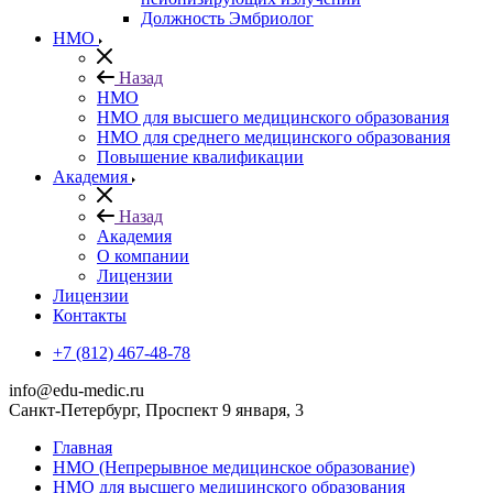
Должность Эмбриолог
НМО
Назад
НМО
НМО для высшего медицинского образования
НМО для среднего медицинского образования
Повышение квалификации
Академия
Назад
Академия
О компании
Лицензии
Лицензии
Контакты
+7 (812) 467-48-78
info@edu-medic.ru
Санкт-Петербург, Проспект 9 января, 3
Главная
НМО (Непрерывное медицинское образование)
НМО для высшего медицинского образования