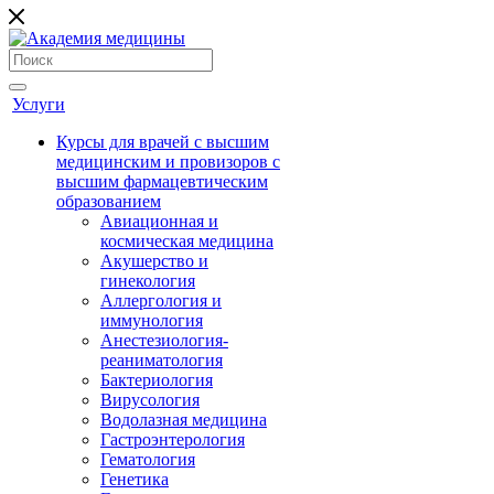
Услуги
Курсы для врачей с высшим
медицинским и провизоров с
высшим фармацевтическим
образованием
Авиационная и
космическая медицина
Акушерство и
гинекология
Аллергология и
иммунология
Анестезиология-
реаниматология
Бактериология
Вирусология
Водолазная медицина
Гастроэнтерология
Гематология
Генетика