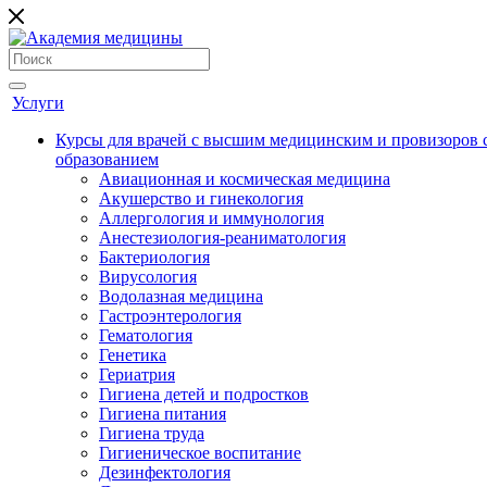
Услуги
Курсы для врачей с высшим медицинским и провизоров
образованием
Авиационная и космическая медицина
Акушерство и гинекология
Аллергология и иммунология
Анестезиология-реаниматология
Бактериология
Вирусология
Водолазная медицина
Гастроэнтерология
Гематология
Генетика
Гериатрия
Гигиена детей и подростков
Гигиена питания
Гигиена труда
Гигиеническое воспитание
Дезинфектология