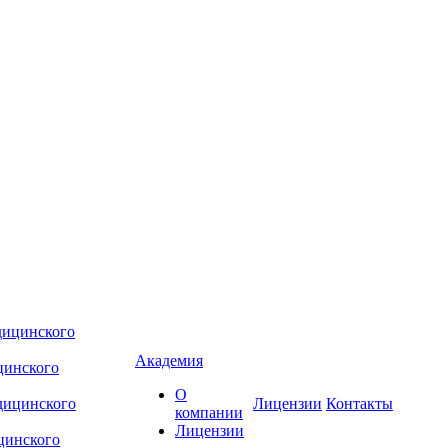
Академия
цинского
О
Лицензии
Контакты
компании
Лицензии
цинского