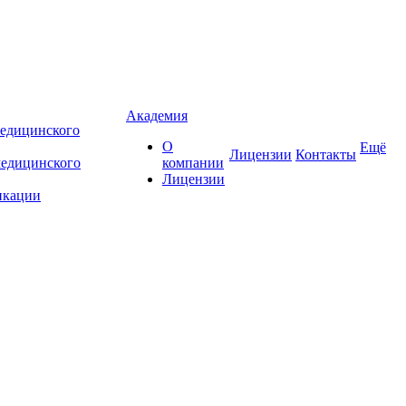
Академия
едицинского
О
Ещё
Лицензии
Контакты
медицинского
компании
Лицензии
икации