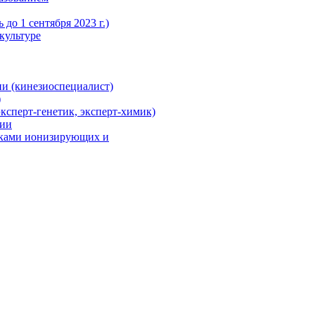
до 1 сентября 2023 г.)
культуре
и (кинезиоспециалист)
)
ксперт-генетик, эксперт-химик)
ции
иками ионизирующих и