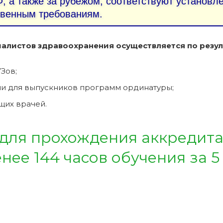
, а также за рубежом, соответствуют установ
твенным требованиям.
алистов здравоохранения осуществляется по резул
Зов;
и для выпускников программ ординатуры;
щих врачей.
 для прохождения аккредит
ее 144 часов обучения за 5