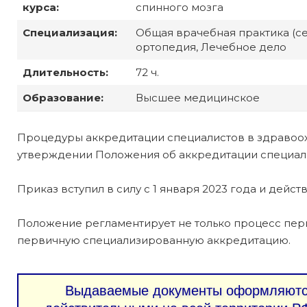
курса:
спинного мозга
Специализация:
Общая врачебная практика (се
ортопедия, Лечебное дело
Длительность:
72 ч.
Образование:
Высшее медицинское
Процедуры аккредитации специалистов в здравоо
утверждении Положения об аккредитации специалис
Приказ вступил в силу с 1 января 2023 года и действ
Положение регламентирует не только процесс пер
первичную специализированную аккредитацию.
Выдаваемые документы оформляются