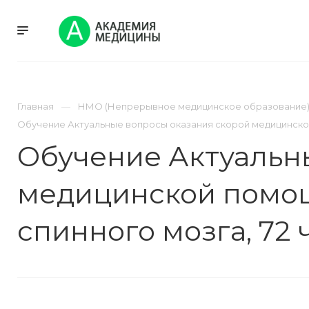
УСЛУГИ
НМО
Главная
НМО (Непрерывное медицинское образование
Обучение Актуальные вопросы оказания скорой медицинской 
Обучение Актуальн
медицинской помощ
спинного мозга, 72 