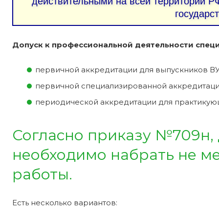
действительными на всей территории РФ
государс
Допуск к профессиональной деятельности специ
первичной аккредитации для выпускников ВУ
первичной специализированной аккредитаци
периодической аккредитации для практикую
Согласно приказу №709н,
необходимо набрать не мен
работы.
Есть несколько вариантов: