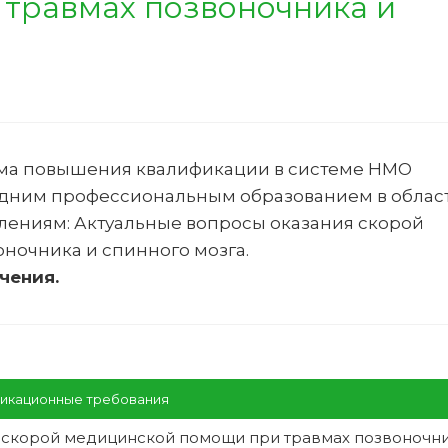
травмах позвоночника и
ма повышения квалификации в системе НМО
едним профессиональным образованием в облас
лениям:
Актуальные вопросы оказания скорой
ночника и спинного мозга
.
чения.
икационные требования
 скорой медицинской помощи при травмах позвоночни