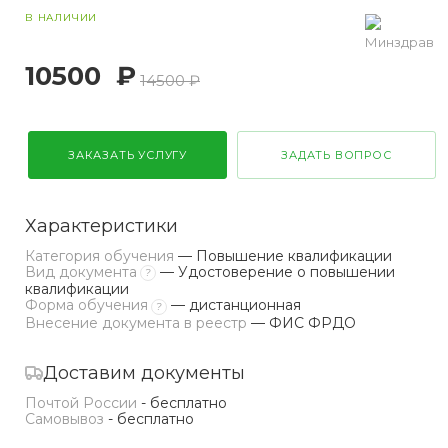
В НАЛИЧИИ
10500
₽
14500 ₽
ЗАКАЗАТЬ УСЛУГУ
ЗАДАТЬ ВОПРОС
Характеристики
Категория обучения
— Повышение квалификации
Вид документа
— Удостоверение о повышении
?
квалификации
Форма обучения
— дистанционная
?
Внесение документа в реестр
— ФИС ФРДО
Доставим документы
Почтой России
- бесплатно
Самовывоз
- бесплатно