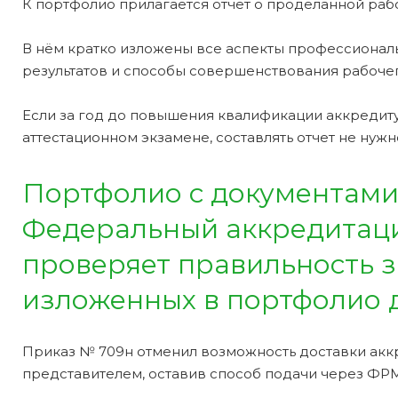
К портфолио прилагается отчет о проделанной рабо
В нём кратко изложены все аспекты профессиональ
результатов и способы совершенствования рабочег
Если за год до повышения квалификации аккреди
аттестационном экзамене, составлять отчет не нужн
Портфолио с документами
Федеральный аккредитаци
проверяет правильность з
изложенных в портфолио 
Приказ № 709н отменил возможность доставки акк
представителем, оставив способ подачи через ФРМ