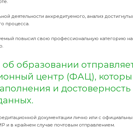
те.
ной деятельности аккредитуемого, анализ достигнуты
о процесса.
туемый повысил свою профессиональную категорию на
о.
 об образовании отправляет
онный центр (ФАЦ), которы
аполнения и достоверность
данных.
редитационной документации лично или с официальн
Р и в крайнем случае почтовым отправлением.