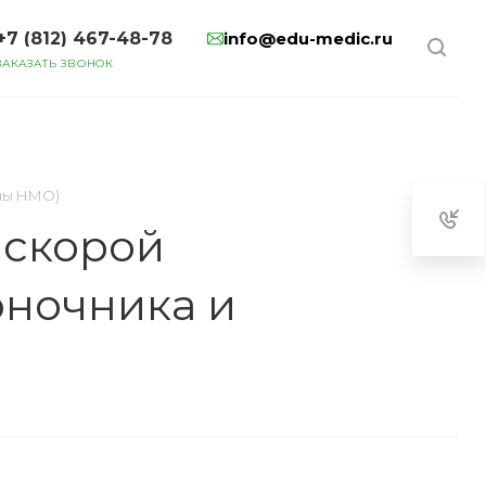
+7 (812) 467-48-78
info@edu-medic.ru
ЗАКАЗАТЬ ЗВОНОК
ллы НМО)
 скорой
оночника и