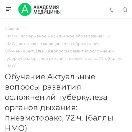
Главная
НМО (Непрерывное медицинское образование)
НМО для высшего медицинского образования
Обучение Актуальные вопросы развития осложнений
туберкулеза органов дыхания: пневмоторакс, 72 ч. (баллы
НМО)
Обучение Актуальные
вопросы развития
осложнений туберкулеза
органов дыхания:
пневмоторакс, 72 ч. (баллы
НМО)