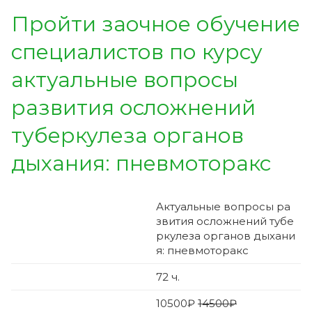
Пройти заочное обучение
специалистов по курсу
актуальные вопросы
развития осложнений
туберкулеза органов
дыхания: пневмоторакс
Актуальные вопросы ра
звития осложнений тубе
ркулеза органов дыхани
я: пневмоторакс
72
ч.
10500
₽
14500₽