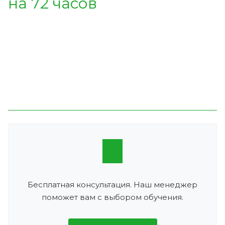
на 72 часов
Бесплатная консультация. Наш менеджер
поможет вам с выбором обучения.