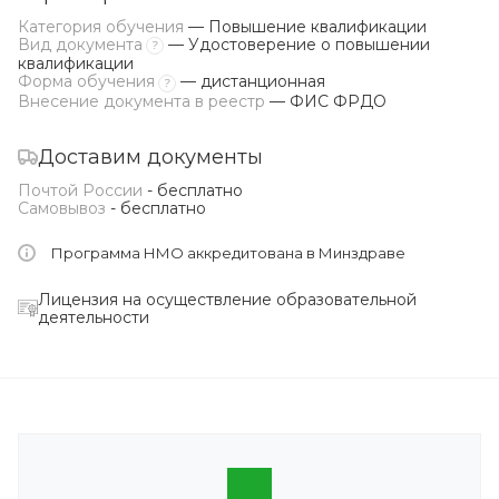
Категория обучения
— Повышение квалификации
Вид документа
— Удостоверение о повышении
?
квалификации
Форма обучения
— дистанционная
?
Внесение документа в реестр
— ФИС ФРДО
Доставим документы
Почтой России
- бесплатно
Самовывоз
- бесплатно
Программа НМО аккредитована в Минздраве
Лицензия на осуществление образовательной
деятельности