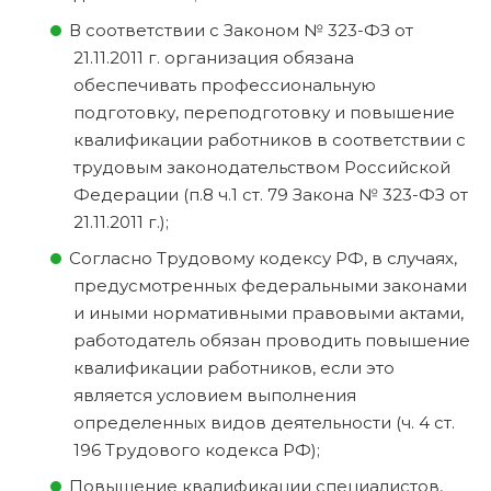
В соответствии с Законом № 323-ФЗ от
21.11.2011 г. организация обязана
обеспечивать профессиональную
подготовку, переподготовку и повышение
квалификации работников в соответствии с
трудовым законодательством Российской
Федерации (п.8 ч.1 ст. 79 Закона № 323-ФЗ от
21.11.2011 г.);
Согласно Трудовому кодексу РФ, в случаях,
предусмотренных федеральными законами
и иными нормативными правовыми актами,
работодатель обязан проводить повышение
квалификации работников, если это
является условием выполнения
определенных видов деятельности (ч. 4 ст.
196 Трудового кодекса РФ);
Повышение квалификации специалистов,