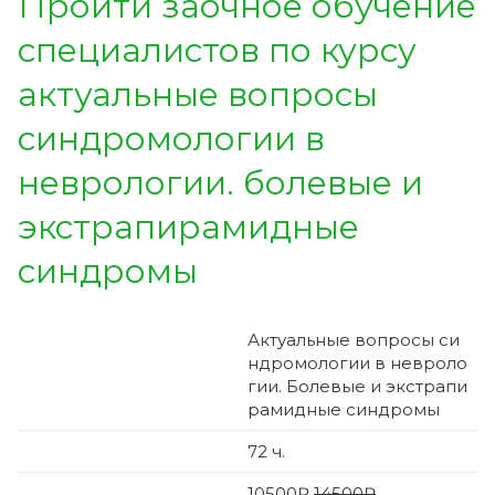
Пройти заочное обучение
специалистов по курсу
актуальные вопросы
синдромологии в
неврологии. болевые и
экстрапирамидные
синдромы
Актуальные вопросы си
ндромологии в невроло
гии. Болевые и экстрапи
рамидные синдромы
72
ч.
10500
₽
14500₽