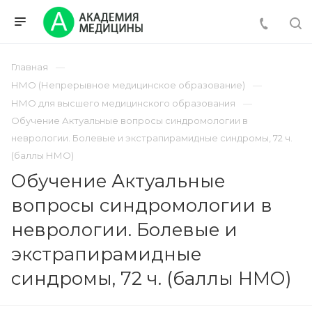
Главная
НМО (Непрерывное медицинское образование)
НМО для высшего медицинского образования
Обучение Актуальные вопросы синдромологии в
неврологии. Болевые и экстрапирамидные синдромы, 72 ч.
(баллы НМО)
Обучение Актуальные
вопросы синдромологии в
неврологии. Болевые и
экстрапирамидные
синдромы, 72 ч. (баллы НМО)