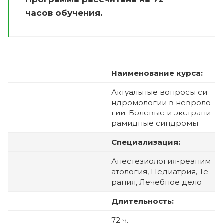
часов обучения.
Наименование курса:
Актуальные вопросы си
ндромологии в невроло
гии. Болевые и экстрапи
рамидные синдромы
Специализация:
Анестезиология-реаним
атология, Педиатрия, Те
рапия, Лечебное дело
Длительность:
72 ч.