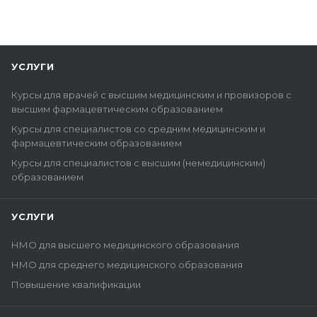
УСЛУГИ
Курсы для врачей с высшим медицинским и провизоров с
высшим фармацевтическим образованием
Курсы для специалистов со средним медицинским и
фармацевтическим образованием
Курсы для специалистов с высшим (немедицинским)
образованием
УСЛУГИ
НМО для высшего медицинского образования
НМО для среднего медицинского образования
Повышение квалификации