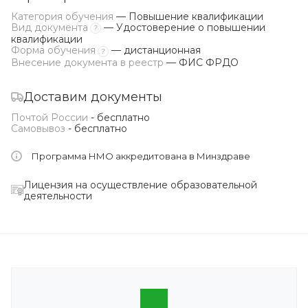
Категория обучения
— Повышение квалификации
Вид документа
— Удостоверение о повышении
?
квалификации
Форма обучения
— дистанционная
?
Внесение документа в реестр
— ФИС ФРДО
Доставим документы
Почтой России
- бесплатно
Самовывоз
- бесплатно
Программа НМО аккредитована в Минздраве
Лицензия на осуществление образовательной
деятельности