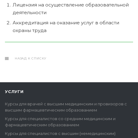
Лицензия на осуществление образовательной
деятельности
Аккредитация на оказание услуг в области
охраны труда
НАЗАД К СПИСКУ
УСЛУГИ
Курсы для врачей с высшим медицинским и провизоров с
высшим фармацевтическим образованием
Курсы для специалистов со средним медицинским и
фармацевтическим образованием
Курсы для специалистов с высшим (немедицинским)