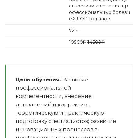
агностики и лечения пр
офессиональных болезн
ей ЛОР-органов
72
ч.
10500
₽
14500₽
Цель обучения:
Развитие
профессиональной
компетентности, внесение
дополнений и корректив в
теоретическую и практическую
подготовку специалистов; развитие
инновационных процессов в
профессиональной деятельности и