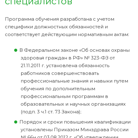
специалистов
Программа обучения разработана с учетом
специфики должностных обязанностей и
соответствует действующим нормативным актам:
В Федеральном законе «Об основах охраны
здоровья граждан в РФ» № 323-ФЗ от
21.11.2011 г. установлена обязанность
работников совершенствовать
профессиональные знания и навыки путем
обучения по дополнительным
профессиональным программам в
образовательных и научных организациях
(подп. 3 ч.1 ст. 73 Закона);
Порядок и сроки повышения квалификации
установлены Приказом Минздрава России
№ 66н от 03.08.2012 г. «Об утверждении