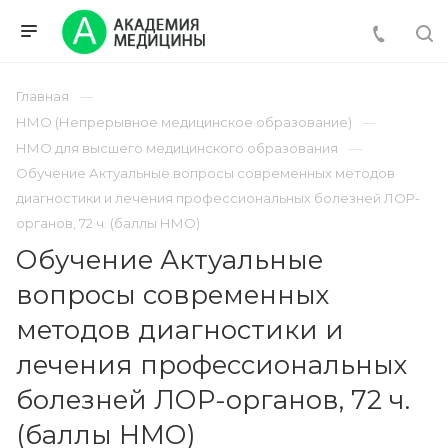
Главная
НМО (Непрерывное медицинское образование)
НМО для высшего медицинского образования
Обучение Актуальные вопросы современных методов
диагностики и лечения профессиональных болезней ЛОР-
органов, 72 ч. (баллы НМО)
Обучение Актуальные
вопросы современных
методов диагностики и
лечения профессиональных
болезней ЛОР-органов, 72 ч.
(баллы НМО)