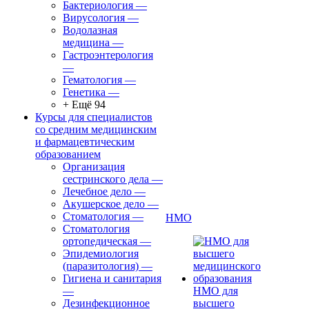
Бактериология
—
Вирусология
—
Водолазная
медицина
—
Гастроэнтерология
—
Гематология
—
Генетика
—
+ Ещё 94
Курсы для специалистов
со средним медицинским
и фармацевтическим
образованием
Организация
сестринского дела
—
Лечебное дело
—
Акушерское дело
—
Стоматология
—
НМО
Стоматология
ортопедическая
—
Эпидемиология
(паразитология)
—
Гигиена и санитария
—
НМО для
Дезинфекционное
высшего