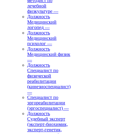
методист по
лечебной
физкультуре
—
Должность
Медицинский
логопед
—
Должность
Медицинский
психолог
—
Должность
Медицинский физик
—
Должность
Специалист по
физической
реабилитации
(кинезиоспециалист)
—
Специалист по
эргореабилитации
(эргоспециалист)
—
Должность
Судебный эксперт
(эксперт-биохимик,
эксперт-генетик,