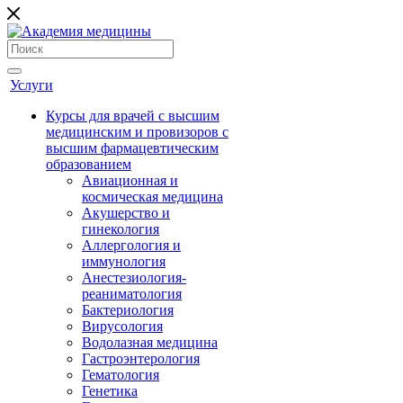
Услуги
Курсы для врачей с высшим
медицинским и провизоров с
высшим фармацевтическим
образованием
Авиационная и
космическая медицина
Акушерство и
гинекология
Аллергология и
иммунология
Анестезиология-
реаниматология
Бактериология
Вирусология
Водолазная медицина
Гастроэнтерология
Гематология
Генетика