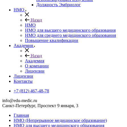
Должность Эмбриолог
НМО
Назад
НМО
НМО для высшего медицинского образования
НМО для среднего медицинского образования
Повышение квалификации
Академия
Назад
Академия
О компании
Лицензии
Лицензии
Контакты
+7 (812) 467-48-78
info@edu-medic.ru
Санкт-Петербург, Проспект 9 января, 3
Главная
НМО (Непрерывное медицинское образование)
НМО для высшего медицинского образования