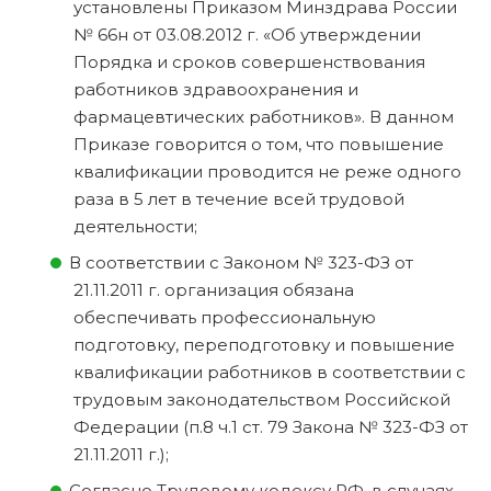
установлены Приказом Минздрава России
№ 66н от 03.08.2012 г. «Об утверждении
Порядка и сроков совершенствования
работников здравоохранения и
фармацевтических работников». В данном
Приказе говорится о том, что повышение
квалификации проводится не реже одного
раза в 5 лет в течение всей трудовой
деятельности;
В соответствии с Законом № 323-ФЗ от
21.11.2011 г. организация обязана
обеспечивать профессиональную
подготовку, переподготовку и повышение
квалификации работников в соответствии с
трудовым законодательством Российской
Федерации (п.8 ч.1 ст. 79 Закона № 323-ФЗ от
21.11.2011 г.);
Согласно Трудовому кодексу РФ, в случаях,