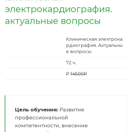
электрокардиография.
актуальные вопросы
Клиническая электрока
рдиография. Актуальны
е вопросы
72
ч.
₽
14500₽
Цель обучения:
Развитие
профессиональной
компетентности, внесение