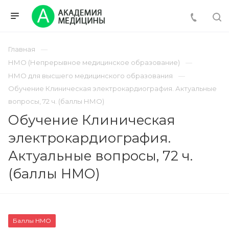
Главная
НМО (Непрерывное медицинское образование)
НМО для высшего медицинского образования
Обучение Клиническая электрокардиография. Актуальные
вопросы, 72 ч. (баллы НМО)
Обучение Клиническая
электрокардиография.
Актуальные вопросы, 72 ч.
(баллы НМО)
Баллы НМО