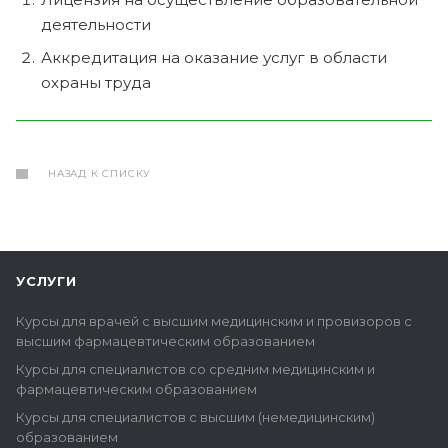
деятельности
Аккредитация на оказание услуг в области
охраны труда
НАЗАД К СПИСКУ
УСЛУГИ
Курсы для врачей с высшим медицинским и провизоров с
высшим фармацевтическим образованием
Курсы для специалистов со средним медицинским и
фармацевтическим образованием
Курсы для специалистов с высшим (немедицинским)
образованием