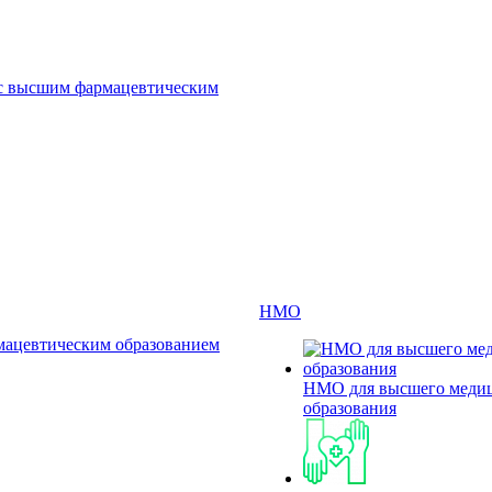
 с высшим фармацевтическим
НМО
мацевтическим образованием
НМО для высшего меди
образования