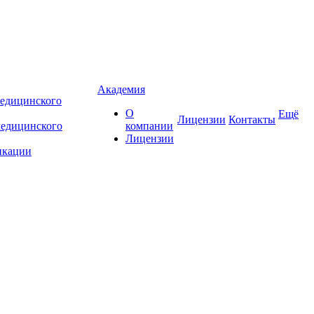
Академия
едицинского
О
Ещё
Лицензии
Контакты
медицинского
компании
Лицензии
икации