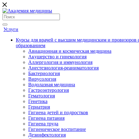
Услуги
Курсы для врачей с высшим медицинским и провизоров
образованием
Авиационная и космическая медицина
Акушерство и гинекология
Аллергология и иммунология
Анестезиология-реаниматология
Бактериология
Вирусология
Водолазная медицина
Гастроэнтерология
Гематология
Генетика
Гериатрия
Гигиена детей и подростков
Гигиена питания
Гигиена труда
Гигиеническое воспитание
Дезинфектология