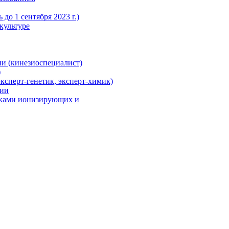
до 1 сентября 2023 г.)
культуре
и (кинезиоспециалист)
)
ксперт-генетик, эксперт-химик)
ции
иками ионизирующих и