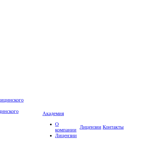
цинского
Академия
О
Лицензии
Контакты
компании
Лицензии