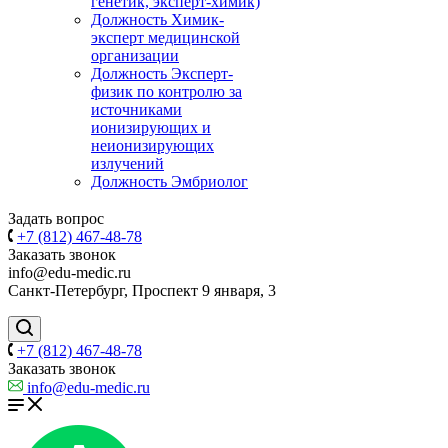
генетик, эксперт-химик)
Должность Химик-
эксперт медицинской
организации
Должность Эксперт-
физик по контролю за
источниками
ионизирующих и
неионизирующих
излучений
Должность Эмбриолог
Задать вопрос
+7 (812) 467-48-78
Заказать звонок
info@edu-medic.ru
Санкт-Петербург, Проспект 9 января, 3
+7 (812) 467-48-78
Заказать звонок
info@edu-medic.ru