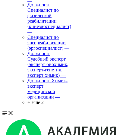
Должность
Специалист по
физической
реабилитации
(кинезиоспециалист)
—
Специалист по
эргореабилитации
(эргоспециалист)
—
Должность
Судебный эксперт
(эксперт-биохимик,
эксперт-генетик,
эксперт-химик)
—
Должность Химик-
эксперт
медицинской
организации
—
+ Ещё 2