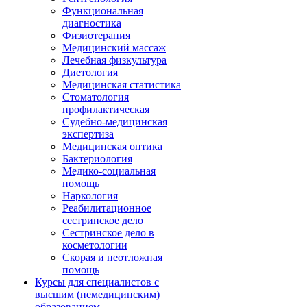
Функциональная
диагностика
Физиотерапия
Медицинский массаж
Лечебная физкультура
Диетология
Медицинская статистика
Стоматология
профилактическая
Судебно-медицинская
экспертиза
Медицинская оптика
Бактериология
Медико-социальная
помощь
Наркология
Реабилитационное
сестринское дело
Сестринское дело в
косметологии
Скорая и неотложная
помощь
Курсы для специалистов с
высшим (немедицинским)
образованием