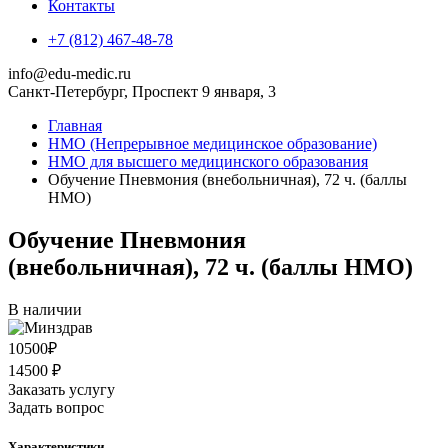
Контакты
+7 (812) 467-48-78
info@edu-medic.ru
Санкт-Петербург, Проспект 9 января, 3
Главная
НМО (Непрерывное медицинское образование)
НМО для высшего медицинского образования
Обучение Пневмония (внебольничная), 72 ч. (баллы
НМО)
Обучение Пневмония
(внебольничная), 72 ч. (баллы НМО)
В наличии
10500
₽
14500 ₽
Заказать услугу
Задать вопрос
Характеристики