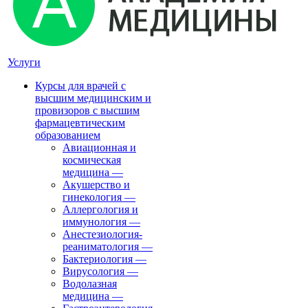
Услуги
Курсы для врачей с
высшим медицинским и
провизоров с высшим
фармацевтическим
образованием
Авиационная и
космическая
медицина
—
Акушерство и
гинекология
—
Аллергология и
иммунология
—
Анестезиология-
реаниматология
—
Бактериология
—
Вирусология
—
Водолазная
медицина
—