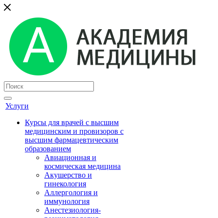
Услуги
Курсы для врачей с высшим
медицинским и провизоров с
высшим фармацевтическим
образованием
Авиационная и
космическая медицина
Акушерство и
гинекология
Аллергология и
иммунология
Анестезиология-