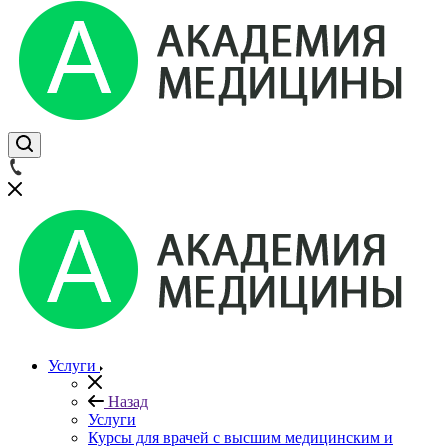
Услуги
Назад
Услуги
Курсы для врачей с высшим медицинским и