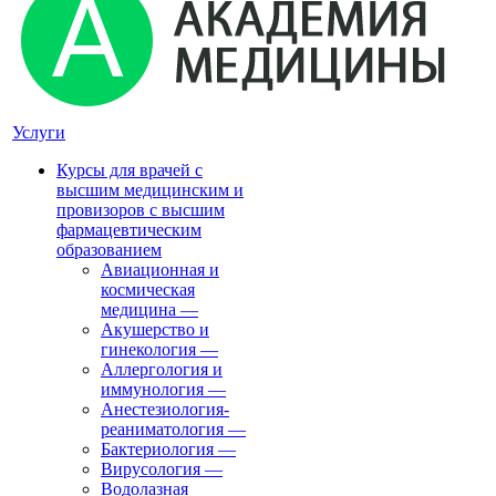
Услуги
Курсы для врачей с
высшим медицинским и
провизоров с высшим
фармацевтическим
образованием
Авиационная и
космическая
медицина
—
Акушерство и
гинекология
—
Аллергология и
иммунология
—
Анестезиология-
реаниматология
—
Бактериология
—
Вирусология
—
Водолазная