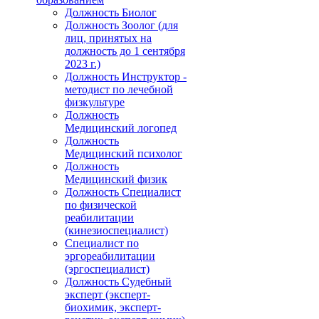
Должность Биолог
Должность Зоолог (для
лиц, принятых на
должность до 1 сентября
2023 г.)
Должность Инструктор -
методист по лечебной
физкультуре
Должность
Медицинский логопед
Должность
Медицинский психолог
Должность
Медицинский физик
Должность Специалист
по физической
реабилитации
(кинезиоспециалист)
Специалист по
эргореабилитации
(эргоспециалист)
Должность Судебный
эксперт (эксперт-
биохимик, эксперт-