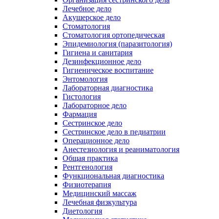
Лечебное дело
Акушерское дело
Стоматология
Стоматология ортопедическая
Эпидемиология (паразитология)
Гигиена и санитария
Дезинфекционное дело
Гигиеническое воспитание
Энтомология
Лабораторная диагностика
Гистология
Лабораторное дело
Фармация
Сестринское дело
Сестринское дело в педиатрии
Операционное дело
Анестезиология и реаниматология
Общая практика
Рентгенология
Функциональная диагностика
Физиотерапия
Медицинский массаж
Лечебная физкультура
Диетология