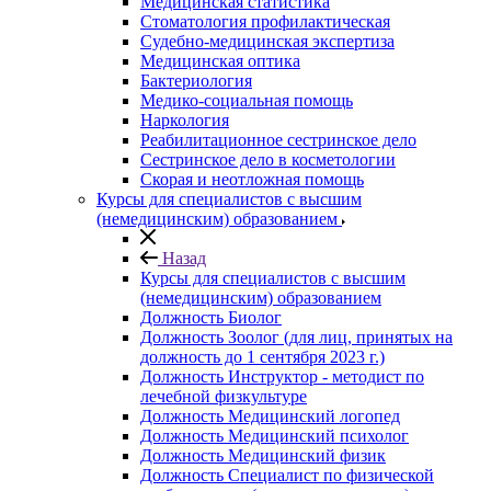
Медицинская статистика
Стоматология профилактическая
Судебно-медицинская экспертиза
Медицинская оптика
Бактериология
Медико-социальная помощь
Наркология
Реабилитационное сестринское дело
Сестринское дело в косметологии
Скорая и неотложная помощь
Курсы для специалистов с высшим
(немедицинским) образованием
Назад
Курсы для специалистов с высшим
(немедицинским) образованием
Должность Биолог
Должность Зоолог (для лиц, принятых на
должность до 1 сентября 2023 г.)
Должность Инструктор - методист по
лечебной физкультуре
Должность Медицинский логопед
Должность Медицинский психолог
Должность Медицинский физик
Должность Специалист по физической