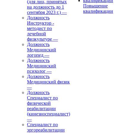
(для лиц, принятых
Повышение
на должность до 1
квалификации
сентября 2023 г.)
—
Должность
Инструктор -
методист по
лечебной
физкультуре
—
Должность
Медицинский
логопед
—
Должность
Медицинский
психолог
—
Должность
Медицинский физик
—
Должность
Специалист по
физической
реабилитации
(кинезиоспециалист)
—
Специалист по
эргореабилитации