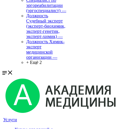
Специалист по
эргореабилитации
(эргоспециалист)
—
Должность
Судебный эксперт
(эксперт-биохимик,
эксперт-генетик,
эксперт-химик)
—
Должность Химик-
эксперт
медицинской
организации
—
+ Ещё 2
Услуги