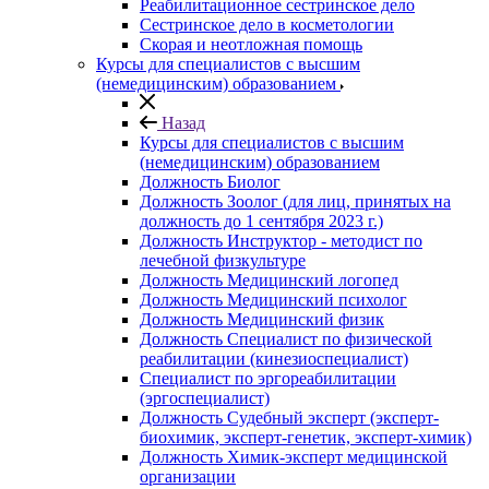
Реабилитационное сестринское дело
Сестринское дело в косметологии
Скорая и неотложная помощь
Курсы для специалистов с высшим
(немедицинским) образованием
Назад
Курсы для специалистов с высшим
(немедицинским) образованием
Должность Биолог
Должность Зоолог (для лиц, принятых на
должность до 1 сентября 2023 г.)
Должность Инструктор - методист по
лечебной физкультуре
Должность Медицинский логопед
Должность Медицинский психолог
Должность Медицинский физик
Должность Специалист по физической
реабилитации (кинезиоспециалист)
Специалист по эргореабилитации
(эргоспециалист)
Должность Судебный эксперт (эксперт-
биохимик, эксперт-генетик, эксперт-химик)
Должность Химик-эксперт медицинской
организации