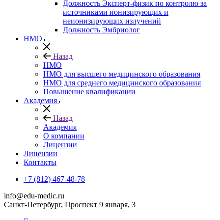
Должность Эксперт-физик по контролю за
источниками ионизирующих и
неионизирующих излучений
Должность Эмбриолог
НМО
Назад
НМО
НМО для высшего медицинского образования
НМО для среднего медицинского образования
Повышение квалификации
Академия
Назад
Академия
О компании
Лицензии
Лицензии
Контакты
+7 (812) 467-48-78
info@edu-medic.ru
Санкт-Петербург, Проспект 9 января, 3