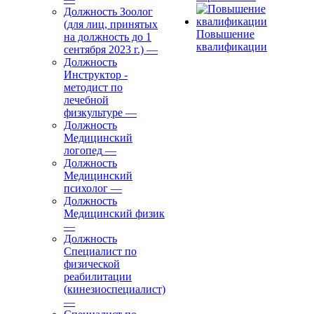
Должность Зоолог
(для лиц, принятых
Повышение
на должность до 1
квалификации
сентября 2023 г.)
—
Должность
Инструктор -
методист по
лечебной
физкультуре
—
Должность
Медицинский
логопед
—
Должность
Медицинский
психолог
—
Должность
Медицинский физик
—
Должность
Специалист по
физической
реабилитации
(кинезиоспециалист)
—