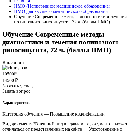
Главная
НМО (Непрерывное медицинское образование)
НМО для высшего медицинского образования
Обучение Современные методы диагностики и лечения
полипозного риносинусита, 72 ч. (баллы НМО)
Обучение Современные методы
диагностики и лечения полипозного
риносинусита, 72 ч. (баллы НМО)
В наличии
10500
₽
14500 ₽
Заказать услугу
Задать вопрос
Характеристики
Категория обучения
— Повышение квалификации
Вид документа
?
Внешний вид выдаваемых документов может
отличаться от представленных на сайте
— Удостоверение о