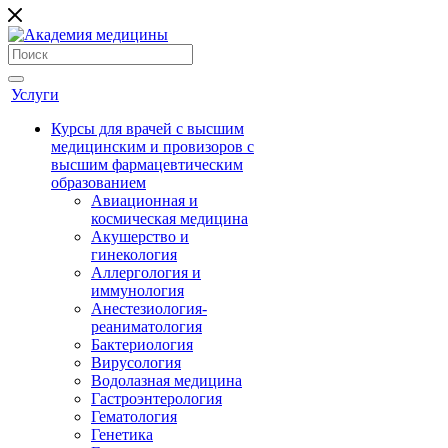
Услуги
Курсы для врачей с высшим
медицинским и провизоров с
высшим фармацевтическим
образованием
Авиационная и
космическая медицина
Акушерство и
гинекология
Аллергология и
иммунология
Анестезиология-
реаниматология
Бактериология
Вирусология
Водолазная медицина
Гастроэнтерология
Гематология
Генетика