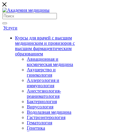
Услуги
Курсы для врачей с высшим
медицинским и провизоров с
высшим фармацевтическим
образованием
Авиационная и
космическая медицина
Акушерство и
гинекология
Аллергология и
иммунология
Анестезиология-
реаниматология
Бактериология
Вирусология
Водолазная медицина
Гастроэнтерология
Гематология
Генетика