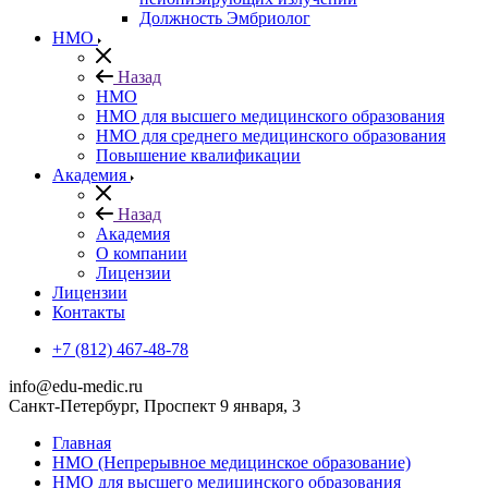
Должность Эмбриолог
НМО
Назад
НМО
НМО для высшего медицинского образования
НМО для среднего медицинского образования
Повышение квалификации
Академия
Назад
Академия
О компании
Лицензии
Лицензии
Контакты
+7 (812) 467-48-78
info@edu-medic.ru
Санкт-Петербург, Проспект 9 января, 3
Главная
НМО (Непрерывное медицинское образование)
НМО для высшего медицинского образования