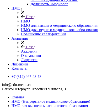
Должность Эмбриолог
НМО
Назад
НМО
НМО для высшего медицинского образования
НМО для среднего медицинского образования
Повышение квалификации
Академия
Назад
Академия
О компании
Лицензии
Лицензии
Контакты
+7 (812) 467-48-78
info@edu-medic.ru
Санкт-Петербург, Проспект 9 января, 3
Главная
НМО (Непрерывное медицинское образование)
НМО для высшего медицинского образования