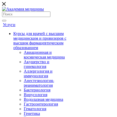
Услуги
Курсы для врачей с высшим
медицинским и провизоров с
высшим фармацевтическим
образованием
Авиационная и
космическая медицина
Акушерство и
гинекология
Аллергология и
иммунология
Анестезиология-
реаниматология
Бактериология
Вирусология
Водолазная медицина
Гастроэнтерология
Гематология
Генетика