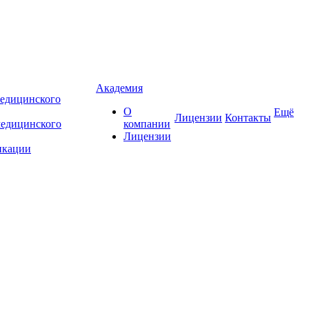
Академия
едицинского
О
Ещё
Лицензии
Контакты
медицинского
компании
Лицензии
икации