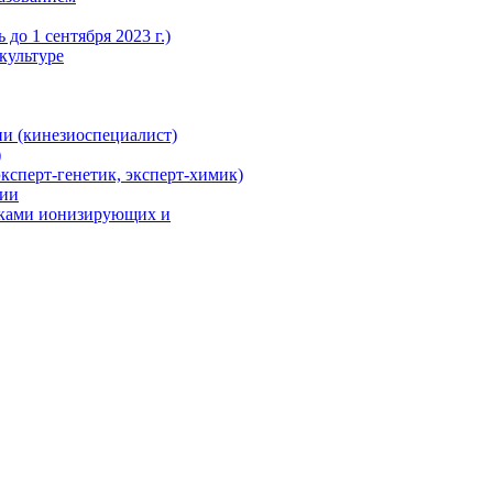
до 1 сентября 2023 г.)
культуре
и (кинезиоспециалист)
)
ксперт-генетик, эксперт-химик)
ции
иками ионизирующих и