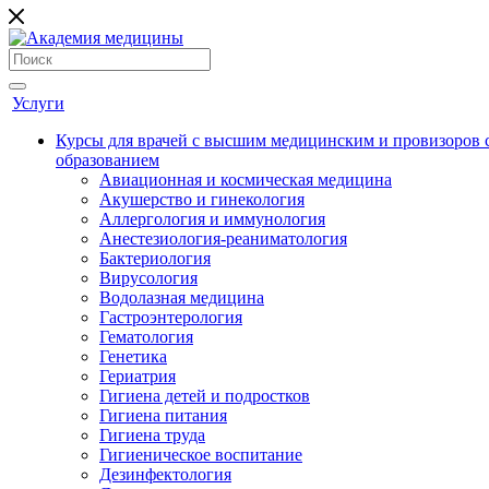
Услуги
Курсы для врачей с высшим медицинским и провизоров
образованием
Авиационная и космическая медицина
Акушерство и гинекология
Аллергология и иммунология
Анестезиология-реаниматология
Бактериология
Вирусология
Водолазная медицина
Гастроэнтерология
Гематология
Генетика
Гериатрия
Гигиена детей и подростков
Гигиена питания
Гигиена труда
Гигиеническое воспитание
Дезинфектология