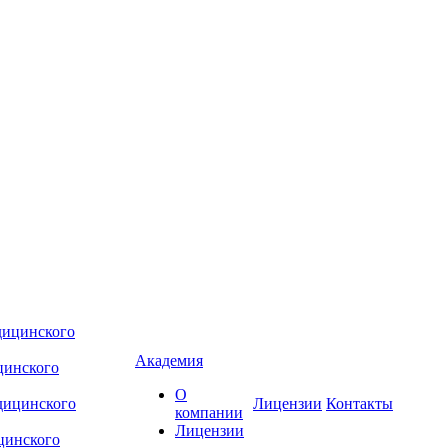
Академия
цинского
О
Лицензии
Контакты
компании
Лицензии
цинского