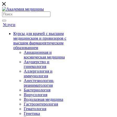
Услуги
Курсы для врачей с высшим
медицинским и провизоров с
высшим фармацевтическим
образованием
Авиационная и
космическая медицина
Акушерство и
гинекология
Аллергология и
иммунология
Анестезиология-
реаниматология
Бактериология
Вирусология
Водолазная медицина
Гастроэнтерология
Гематология
Генетика