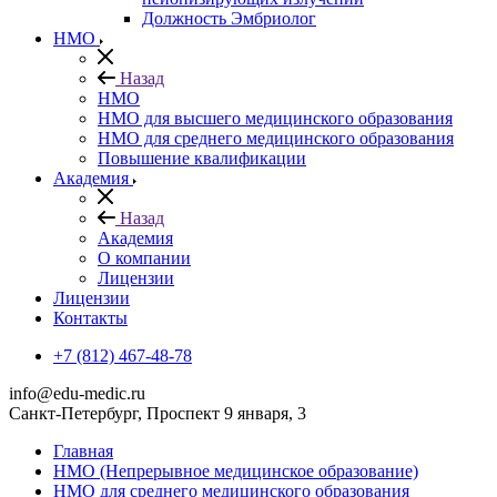
Должность Эмбриолог
НМО
Назад
НМО
НМО для высшего медицинского образования
НМО для среднего медицинского образования
Повышение квалификации
Академия
Назад
Академия
О компании
Лицензии
Лицензии
Контакты
+7 (812) 467-48-78
info@edu-medic.ru
Санкт-Петербург, Проспект 9 января, 3
Главная
НМО (Непрерывное медицинское образование)
НМО для среднего медицинского образования