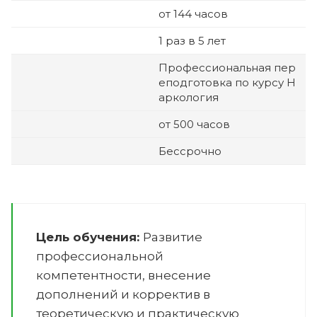
от 144 часов
1 раз в 5 лет
Профессиональная пер
еподготовка по курсу
Н
аркология
от 500 часов
Бессрочно
Цель обучения:
Развитие
профессиональной
компетентности, внесение
дополнений и корректив в
теоретическую и практическую