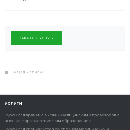
ЗАКАЗАТЬ УСЛУГУ
НАЗАД К СПИСКУ
УСЛУГИ
Курсы для врачей с высшим медицинским и провизоров с
высшим фармацевтическим образованием
Курсы для специалистов со средним медицинским и