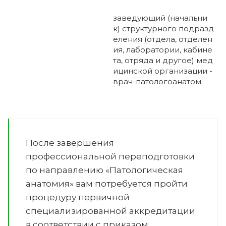
заведующий (начальни
к) структурного подразд
еления (отдела, отделен
ия, лаборатории, кабине
та, отряда и другое) мед
ицинской организации -
врач-патологоанатом.
После завершения
профессиональной переподготовки
по направлению «Патологическая
анатомия» вам потребуется пройти
процедуру первичной
специализированной аккредитации
в соответствии с приказом