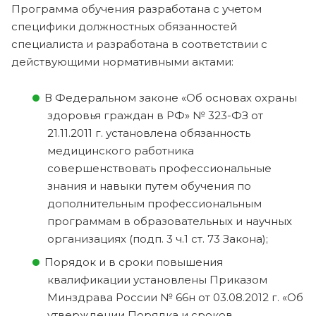
Программа обучения разработана с учетом
специфики должностных обязанностей
специалиста и разработана в соответствии с
действующими нормативными актами:
В Федеральном законе «Об основах охраны
здоровья граждан в РФ» № 323-ФЗ от
21.11.2011 г. установлена обязанность
медицинского работника
совершенствовать профессиональные
знания и навыки путем обучения по
дополнительным профессиональным
программам в образовательных и научных
организациях (подп. 3 ч.1 ст. 73 Закона);
Порядок и в сроки повышения
квалификации установлены Приказом
Минздрава России № 66н от 03.08.2012 г. «Об
утверждении Порядка и сроков