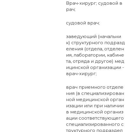
Врач-хирург; судовой в
рач;
судовой врач;
заведующий (начальни
к) структурного подразд
еления (отдела, отделен
ия, лаборатории, кабине
та, отряда и другое) мед
ицинской организации -
врач-хирург;
врач приемного отделе
ния (в специализирован
ной медицинской орган
изации или при наличии
в медицинской организ
ации соответствующего
специализированного с
труктурного подраздел