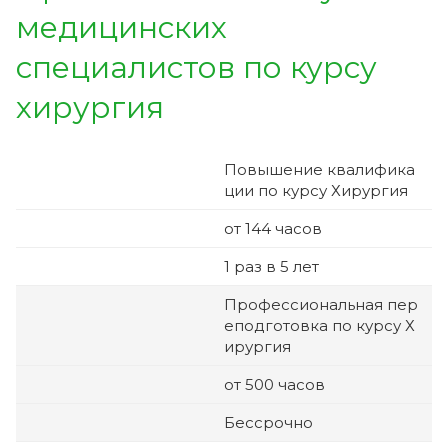
медицинских
специалистов по курсу
хирургия
Повышение квалифика
ции по курсу
Хирургия
от 144 часов
1 раз в 5 лет
Профессиональная пер
еподготовка по курсу
Х
ирургия
от 500 часов
Бессрочно