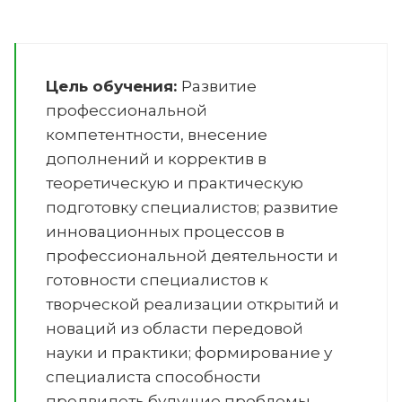
Цель обучения:
Развитие
профессиональной
компетентности, внесение
дополнений и корректив в
теоретическую и практическую
подготовку специалистов; развитие
инновационных процессов в
профессиональной деятельности и
готовности специалистов к
творческой реализации открытий и
новаций из области передовой
науки и практики; формирование у
специалиста способности
предвидеть будущие проблемы