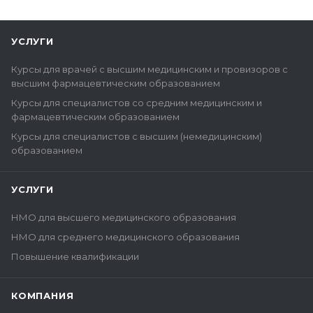
УСЛУГИ
Курсы для врачей с высшим медицинским и провизоров с
высшим фармацевтическим образованием
Курсы для специалистов со средним медицинским и
фармацевтическим образованием
Курсы для специалистов с высшим (немедицинским)
образованием
УСЛУГИ
НМО для высшего медицинского образования
НМО для среднего медицинского образования
Повышение квалификации
КОМПАНИЯ