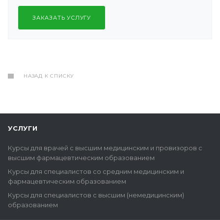
ЗАКАЗАТЬ УСЛУГУ
НАЗАД К СПИСКУ
УСЛУГИ
Курсы для врачей с высшим медицинским и провизоров с
высшим фармацевтическим образованием
Курсы для специалистов со средним медицинским и
фармацевтическим образованием
Курсы для специалистов с высшим (немедицинским)
образованием