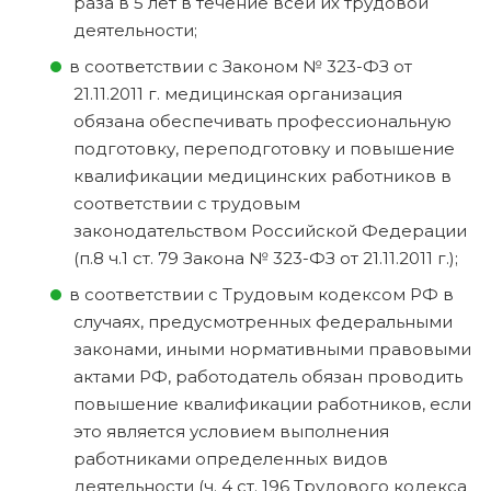
раза в 5 лет в течение всей их трудовой
деятельности;
в соответствии с Законом № 323-ФЗ от
21.11.2011 г. медицинская организация
обязана обеспечивать профессиональную
подготовку, переподготовку и повышение
квалификации медицинских работников в
соответствии с трудовым
законодательством Российской Федерации
(п.8 ч.1 ст. 79 Закона № 323-ФЗ от 21.11.2011 г.);
в соответствии с Трудовым кодексом РФ в
случаях, предусмотренных федеральными
законами, иными нормативными правовыми
актами РФ, работодатель обязан проводить
повышение квалификации работников, если
это является условием выполнения
работниками определенных видов
деятельности (ч. 4 ст. 196 Трудового кодекса