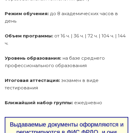
Режим обучения:
до 8 академических часов в
день
Объем программы:
от 16 ч. | 36 ч. | 72 ч. | 104 ч. | 144
ч.
Уровень образования:
на базе среднего
профессионального образования
Итоговая аттестация:
экзамен в виде
тестирования
Ближайший набор группы:
ежедневно
Выдаваемые документы оформляются и
регистрируются в ФИС ФРДО, и они