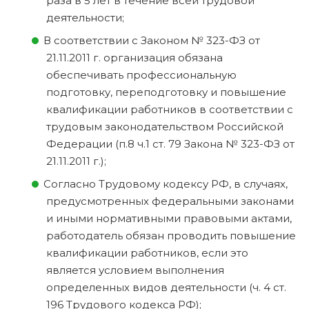
раза в 5 лет в течение всей трудовой
деятельности;
В соответствии с Законом № 323-ФЗ от
21.11.2011 г. организация обязана
обеспечивать профессиональную
подготовку, переподготовку и повышение
квалификации работников в соответствии с
трудовым законодательством Российской
Федерации (п.8 ч.1 ст. 79 Закона № 323-ФЗ от
21.11.2011 г.);
Согласно Трудовому кодексу РФ, в случаях,
предусмотренных федеральными законами
и иными нормативными правовыми актами,
работодатель обязан проводить повышение
квалификации работников, если это
является условием выполнения
определенных видов деятельности (ч. 4 ст.
196 Трудового кодекса РФ);