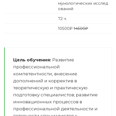
мунологических исслед
ований
72
ч.
10500
₽
14500₽
Цель обучения:
Развитие
профессиональной
компетентности, внесение
дополнений и корректив в
теоретическую и практическую
подготовку специалистов; развитие
инновационных процессов в
профессиональной деятельности и
готовности специалистов к