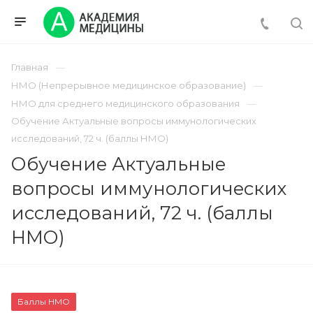
Главная
НМО (Непрерывное медицинское образование)
НМО для среднего медицинского образования
Обучение Актуальные вопросы иммунологических
исследований, 72 ч. (баллы НМО)
Обучение Актуальные
вопросы иммунологических
исследований, 72 ч. (баллы
НМО)
Баллы НМО