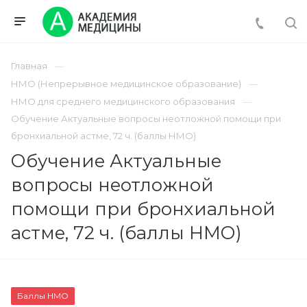
Главная
НМО (Непрерывное медицинское образование)
НМО для среднего медицинского образования
Обучение Актуальные вопросы неотложной помощи при
бронхиальной астме, 72 ч. (баллы НМО)
Обучение Актуальные
вопросы неотложной
помощи при бронхиальной
астме, 72 ч. (баллы НМО)
Баллы НМО