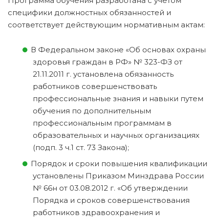
Программа обучения разработана с учетом
специфики должностных обязанностей и
соответствует действующим нормативным актам:
В Федеральном законе «Об основах охраны
здоровья граждан в РФ» № 323-ФЗ от
21.11.2011 г. установлена обязанность
работников совершенствовать
профессиональные знания и навыки путем
обучения по дополнительным
профессиональным программам в
образовательных и научных организациях
(подп. 3 ч.1 ст. 73 Закона);
Порядок и сроки повышения квалификации
установлены Приказом Минздрава России
№ 66н от 03.08.2012 г. «Об утверждении
Порядка и сроков совершенствования
работников здравоохранения и