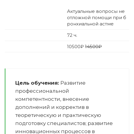
Актуальные вопросы не
отложной помощи при б
ронхиальной астме
72
ч.
10500
₽
14500₽
Цель обучения:
Развитие
профессиональной
компетентности, внесение
дополнений и корректив в
теоретическую и практическую
подготовку специалистов; развитие
инновационных процессов в