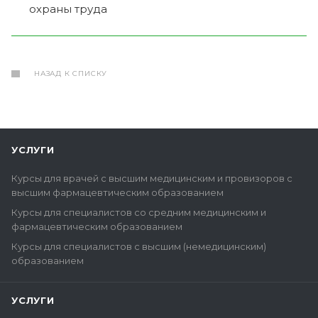
охраны труда
НАЗАД К СПИСКУ
УСЛУГИ
Курсы для врачей с высшим медицинским и провизоров с
высшим фармацевтическим образованием
Курсы для специалистов со средним медицинским и
фармацевтическим образованием
Курсы для специалистов с высшим (немедицинским)
образованием
УСЛУГИ