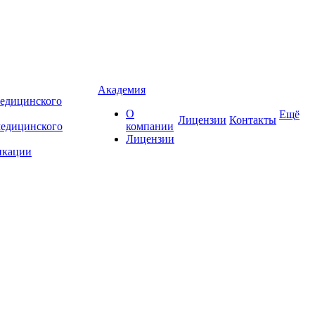
Академия
едицинского
О
Ещё
Лицензии
Контакты
медицинского
компании
Лицензии
икации