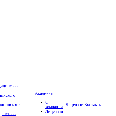
Академия
цинского
О
Лицензии
Контакты
компании
Лицензии
цинского