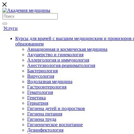
Услуги
Курсы для врачей с высшим медицинским и провизоров
образованием
Авиационная и космическая медицина
Акушерство и гинекология
Аллергология и иммунология
Анестезиология-реаниматология
Бактериология
Вирусология
Водолазная медицина
Гастроэнтерология
Гематология
Генетика
Гериатрия
Гигиена детей и подростков
Гигиена питания
Гигиена труда
Гигиеническое воспитание
Дезинфектология