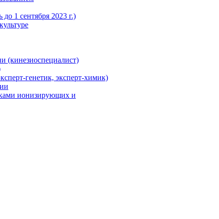
до 1 сентября 2023 г.)
культуре
и (кинезиоспециалист)
)
ксперт-генетик, эксперт-химик)
ции
иками ионизирующих и