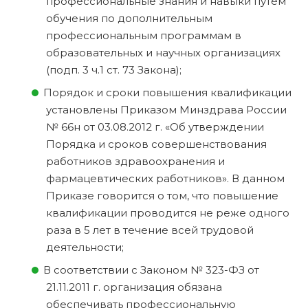
профессиональные знания и навыки путем
обучения по дополнительным
профессиональным программам в
образовательных и научных организациях
(подп. 3 ч.1 ст. 73 Закона);
Порядок и сроки повышения квалификации
установлены Приказом Минздрава России
№ 66н от 03.08.2012 г. «Об утверждении
Порядка и сроков совершенствования
работников здравоохранения и
фармацевтических работников». В данном
Приказе говорится о том, что повышение
квалификации проводится не реже одного
раза в 5 лет в течение всей трудовой
деятельности;
В соответствии с Законом № 323-ФЗ от
21.11.2011 г. организация обязана
обеспечивать профессиональную