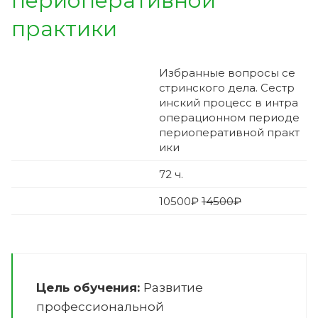
периоперативной
практики
Избранные вопросы се
стринского дела. Сестр
инский процесс в интра
операционном периоде
периоперативной практ
ики
72
ч.
10500
₽
14500₽
Цель обучения:
Развитие
профессиональной