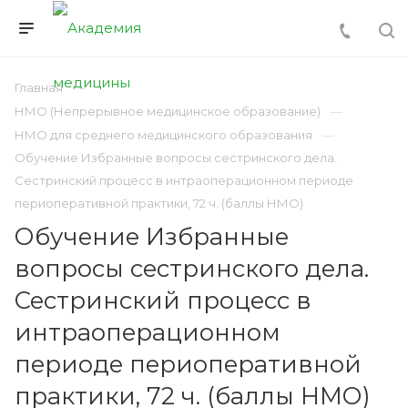
Главная
НМО (Непрерывное медицинское образование)
НМО для среднего медицинского образования
Обучение Избранные вопросы сестринского дела.
Сестринский процесс в интраоперационном периоде
периоперативной практики, 72 ч. (баллы НМО)
Обучение Избранные
вопросы сестринского дела.
Сестринский процесс в
интраоперационном
периоде периоперативной
практики, 72 ч. (баллы НМО)