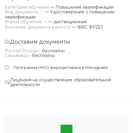
Категория обучения
— Повышение квалификации
Вид документа
— Удостоверение о повышении
?
квалификации
Форма обучения
— дистанционная
?
Внесение документа в реестр
— ФИС ФРДО
Доставим документы
Почтой России
- бесплатно
Самовывоз
- бесплатно
Программа НМО аккредитована в Минздраве
Лицензия на осуществление образовательной
деятельности