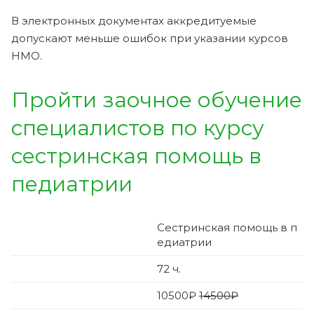
В электронных документах аккредитуемые
допускают меньше ошибок при указании курсов
НМО.
Пройти заочное обучение
специалистов по курсу
сестринская помощь в
педиатрии
Сестринская помощь в п
едиатрии
72
ч.
10500
₽
14500₽