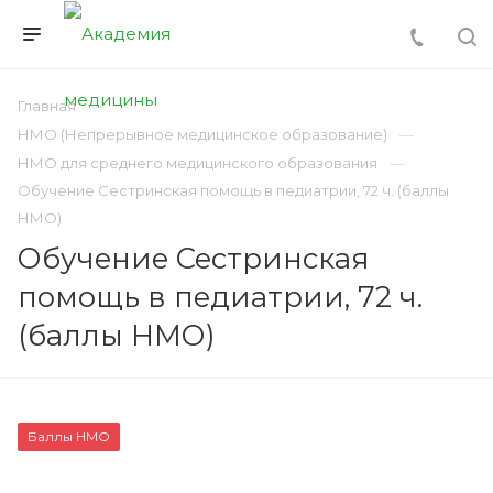
Главная
НМО (Непрерывное медицинское образование)
НМО для среднего медицинского образования
Обучение Сестринская помощь в педиатрии, 72 ч. (баллы
НМО)
Обучение Сестринская
помощь в педиатрии, 72 ч.
(баллы НМО)
Баллы НМО