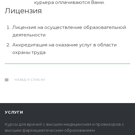
курьера оплачиваются Вами.
Лицензия
Лицензия на осуществление образовательной
деятельности
Аккредитация на оказание услуг в области
охраны труда
НАЗАД К СПИСКУ
УСЛУГИ
Курсы для врачей с высшим медицинским и провизоров с
высшим фармацевтическим образованием