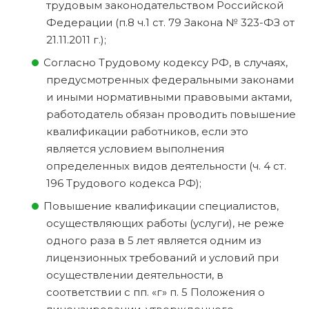
трудовым законодательством Российской
Федерации (п.8 ч.1 ст. 79 Закона № 323-ФЗ от
21.11.2011 г.);
Согласно Трудовому кодексу РФ, в случаях,
предусмотренных федеральными законами
и иными нормативными правовыми актами,
работодатель обязан проводить повышение
квалификации работников, если это
является условием выполнения
определенных видов деятельности (ч. 4 ст.
196 Трудового кодекса РФ);
Повышение квалификации специалистов,
осуществляющих работы (услуги), не реже
одного раза в 5 лет является одним из
лицензионных требований и условий при
осуществлении деятельности, в
соответствии с пп. «г» п. 5 Положения о