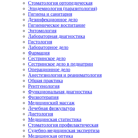
Стоматология ортопедическая
Эпидемиология (паразитология)
Гигиена и санитария
Дезинфекционное дело
Гигиеническое воспитание
Энтомология
Лабораторная диагностика
Гистология
Лабораторное дело
Фармация
Сестринское дело
Сестринское дело в педиатрии
Операционное дело
Анестезиология и реаниматология
Общая практика
Рентгенология
Функциональная диагностика
Физиотерапия
Медицинский массаж
Лечебная физкультура
Диетология
Медицинская статистика
Стоматология профилактическая
Судебно-медицинская экспертиза
Медицинская оптика