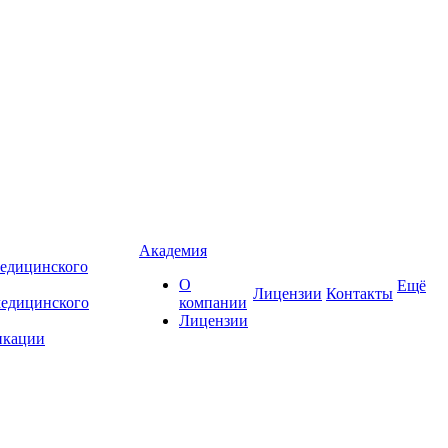
Академия
едицинского
О
Ещё
Лицензии
Контакты
медицинского
компании
Лицензии
икации