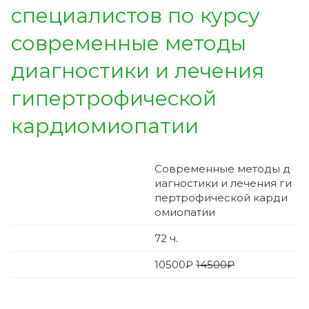
специалистов по курсу
современные методы
диагностики и лечения
гипертрофической
кардиомиопатии
Современные методы д
иагностики и лечения ги
пертрофической карди
омиопатии
72
ч.
10500
₽
14500₽