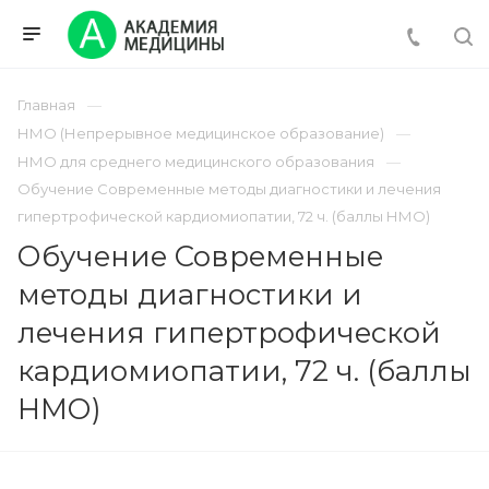
Главная
НМО (Непрерывное медицинское образование)
НМО для среднего медицинского образования
Обучение Современные методы диагностики и лечения
гипертрофической кардиомиопатии, 72 ч. (баллы НМО)
Обучение Современные
методы диагностики и
лечения гипертрофической
кардиомиопатии, 72 ч. (баллы
НМО)