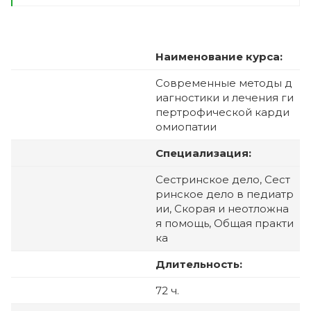
Наименование курса:
Современные методы д
иагностики и лечения ги
пертрофической карди
омиопатии
Специализация:
Сестринское дело, Сест
ринское дело в педиатр
ии, Скорая и неотложна
я помощь, Общая практи
ка
Длительность:
72 ч.