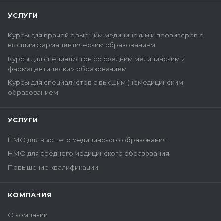
УСЛУГИ
Курсы для врачей с высшим медицинским и провизоров с
высшим фармацевтическим образованием
Курсы для специалистов со средним медицинским и
фармацевтическим образованием
Курсы для специалистов с высшим (немедицинским)
образованием
УСЛУГИ
НМО для высшего медицинского образования
НМО для среднего медицинского образования
Повышение квалификации
КОМПАНИЯ
О компании