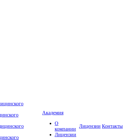
Академия
цинского
О
Лицензии
Контакты
компании
Лицензии
цинского