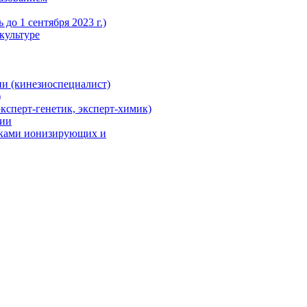
до 1 сентября 2023 г.)
культуре
и (кинезиоспециалист)
)
ксперт-генетик, эксперт-химик)
ции
иками ионизирующих и