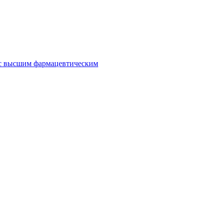
 с высшим фармацевтическим