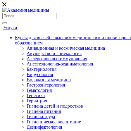
Услуги
Курсы для врачей с высшим медицинским и провизоров
образованием
Авиационная и космическая медицина
Акушерство и гинекология
Аллергология и иммунология
Анестезиология-реаниматология
Бактериология
Вирусология
Водолазная медицина
Гастроэнтерология
Гематология
Генетика
Гериатрия
Гигиена детей и подростков
Гигиена питания
Гигиена труда
Гигиеническое воспитание
Дезинфектология