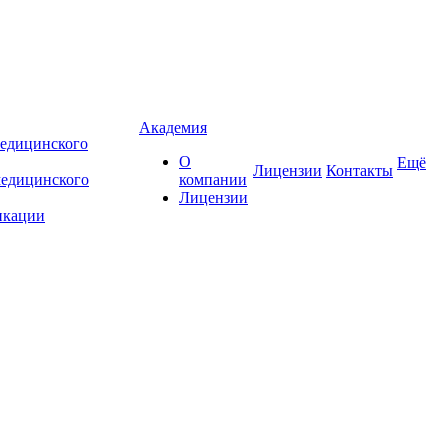
Академия
едицинского
О
Ещё
Лицензии
Контакты
медицинского
компании
Лицензии
икации