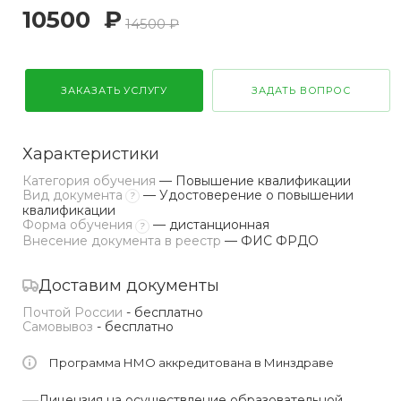
10500
₽
14500 ₽
ЗАКАЗАТЬ УСЛУГУ
ЗАДАТЬ ВОПРОС
Характеристики
Категория обучения
— Повышение квалификации
Вид документа
— Удостоверение о повышении
?
квалификации
Форма обучения
— дистанционная
?
Внесение документа в реестр
— ФИС ФРДО
Доставим документы
Почтой России
- бесплатно
Самовывоз
- бесплатно
Программа НМО аккредитована в Минздраве
Лицензия на осуществление образовательной