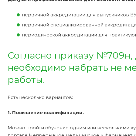
первичной аккредитации для выпускников ВУ
первичной специализированной аккредитаци
периодической аккредитации для практикую
Согласно приказу №709н,
необходимо набрать не мен
работы.
Есть несколько вариантов:
1. Повышение квалификации.
Можно пройти обучение одним или несколькими ку
портале Непрерывное медицинское и фармацевти