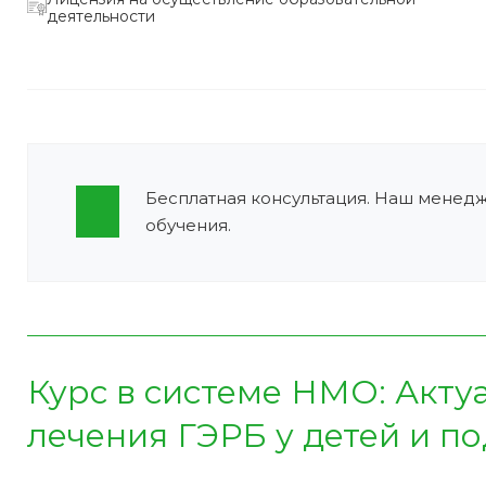
деятельности
Бесплатная консультация. Наш менед
обучения.
Курс в системе НМО:
Акту
лечения ГЭРБ у детей и под