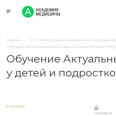
УСЛУГИ
НМО
Главная
НМО (Непрерывное медицинское образование
Обучение Актуальные вопросы диагностики и лечения ГЭРБ у 
Обучение Актуальн
у детей и подростко
В НАЛИЧИИ