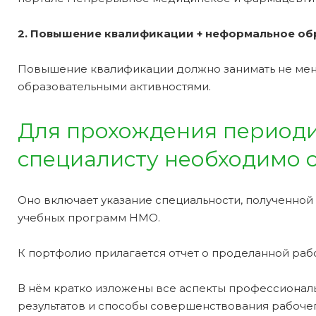
2. Повышение квалификации + неформальное обр
Повышение квалификации должно занимать не мене
образовательными активностями.
Для прохождения периоди
специалисту необходимо с
Оно включает указание специальности, полученной
учебных программ НМО.
К портфолио прилагается отчет о проделанной рабо
В нём кратко изложены все аспекты профессиональ
результатов и способы совершенствования рабочег