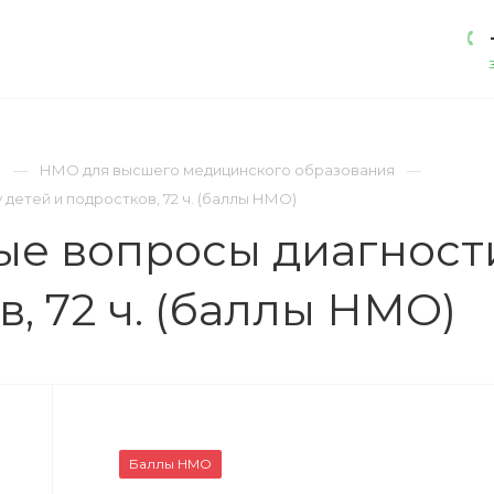
АКАДЕМИЯ
ЛИЦЕНЗИИ
КОНТАКТЫ
)
НМО для высшего медицинского образования
детей и подростков, 72 ч. (баллы НМО)
ые вопросы диагност
в, 72 ч. (баллы НМО)
Баллы НМО