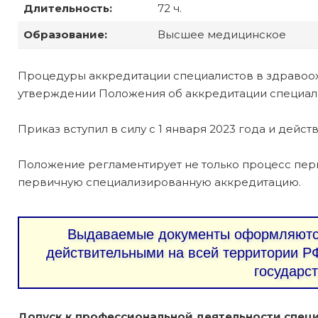
Длительность:
72 ч.
Образование:
Высшее медицинское
Процедуры аккредитации специалистов в здравоо
утверждении Положения об аккредитации специалис
Приказ вступил в силу с 1 января 2023 года и действ
Положение регламентирует не только процесс пер
первичную специализированную аккредитацию.
Выдаваемые документы оформляются
действительными на всей территории РФ
государс
Допуск к профессиональной деятельности специ