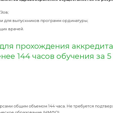
Зов;
и для выпускников программ ординатуры;
щих врачей.
 для прохождения аккредит
ее 144 часов обучения за 5
рсами общим объемом 144 часа. Не требуется подтве
ческое образование (НМФО).