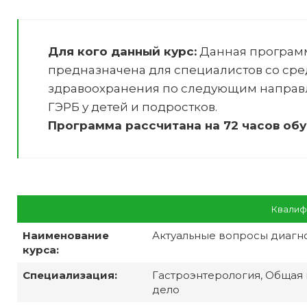
Для кого данный курс:
Данная програм
предназначена для специалистов со ср
здравоохранения по следующим направ
ГЭРБ у детей и подростков
.
Программа рассчитана на 72 часов обу
Квалиф
Наименование
Актуальные вопросы диагно
курса:
Специализация:
Гастроэнтерология, Общая 
дело