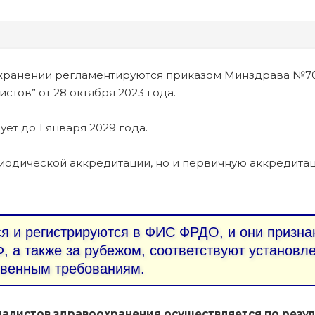
хранении регламентируются приказом Минздрава №7
тов” от 28 октября 2023 года.
ует до 1 января 2029 года.
иодической аккредитации, но и первичную аккредита
 и регистрируются в ФИС ФРДО, и они призна
, а также за рубежом, соответствуют установ
твенным требованиям.
алистов здравоохранения осуществляется по резул