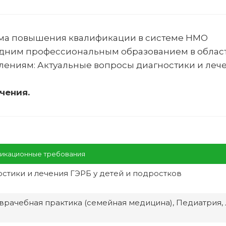
ма повышения квалификации в системе НМО
едним профессиональным образованием в облас
лениям:
Актуальные вопросы диагностики и леч
чения.
икационные требования
стики и лечения ГЭРБ у детей и подростков
врачебная практика (семейная медицина), Педиатрия,