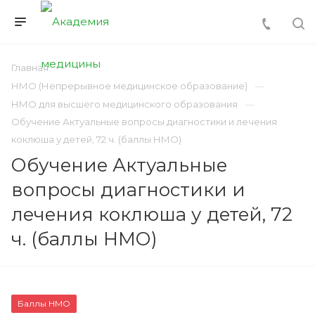
Главная
НМО (Непрерывное медицинское образование)
НМО для высшего медицинского образования
Обучение Актуальные вопросы диагностики и лечения
коклюша у детей, 72 ч. (баллы НМО)
Обучение Актуальные
вопросы диагностики и
лечения коклюша у детей, 72
ч. (баллы НМО)
Баллы НМО