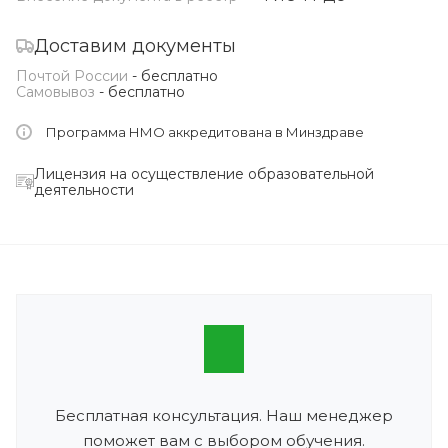
Доставим документы
Почтой России
- бесплатно
Самовывоз
- бесплатно
Программа НМО аккредитована в Минздраве
Лицензия на осуществление образовательной
деятельности
Бесплатная консультация. Наш менеджер
поможет вам с выбором обучения.