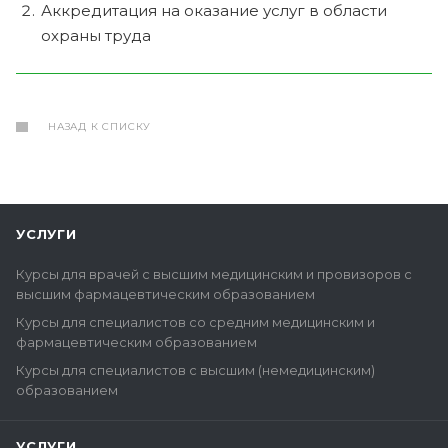
Аккредитация на оказание услуг в области
охраны труда
НАЗАД К СПИСКУ
УСЛУГИ
Курсы для врачей с высшим медицинским и провизоров с
высшим фармацевтическим образованием
Курсы для специалистов со средним медицинским и
фармацевтическим образованием
Курсы для специалистов с высшим (немедицинским)
образованием
УСЛУГИ