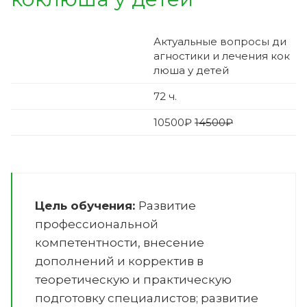
Актуальные вопросы ди
агностики и лечения кок
люша у детей
72
ч.
10500
₽
14500₽
Цель обучения:
Развитие
профессиональной
компетентности, внесение
дополнений и корректив в
теоретическую и практическую
подготовку специалистов; развитие