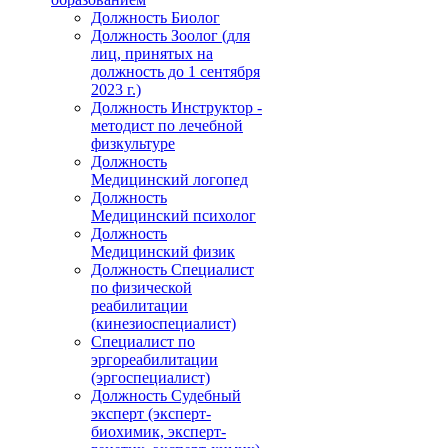
Должность Биолог
Должность Зоолог (для
лиц, принятых на
должность до 1 сентября
2023 г.)
Должность Инструктор -
методист по лечебной
физкультуре
Должность
Медицинский логопед
Должность
Медицинский психолог
Должность
Медицинский физик
Должность Специалист
по физической
реабилитации
(кинезиоспециалист)
Специалист по
эргореабилитации
(эргоспециалист)
Должность Судебный
эксперт (эксперт-
биохимик, эксперт-