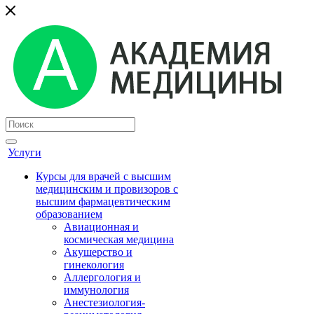
Услуги
Курсы для врачей с высшим
медицинским и провизоров с
высшим фармацевтическим
образованием
Авиационная и
космическая медицина
Акушерство и
гинекология
Аллергология и
иммунология
Анестезиология-