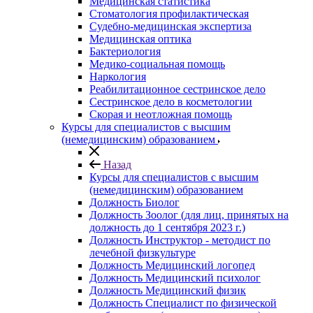
Медицинская статистика
Стоматология профилактическая
Судебно-медицинская экспертиза
Медицинская оптика
Бактериология
Медико-социальная помощь
Наркология
Реабилитационное сестринское дело
Сестринское дело в косметологии
Скорая и неотложная помощь
Курсы для специалистов с высшим
(немедицинским) образованием
Назад
Курсы для специалистов с высшим
(немедицинским) образованием
Должность Биолог
Должность Зоолог (для лиц, принятых на
должность до 1 сентября 2023 г.)
Должность Инструктор - методист по
лечебной физкультуре
Должность Медицинский логопед
Должность Медицинский психолог
Должность Медицинский физик
Должность Специалист по физической