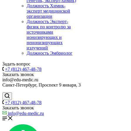
генетик, эксперт-химик)
Должность Химик-
эксперт медицинской
организации
Должность Эксперт-
физик по контролю за
источниками
ионизирующих и
неионизирующих
излучений
Должность Эмбриолог
Задать вопрос
+7 (812) 467-48-78
Заказать звонок
info@edu-medic.ru
Санкт-Петербург, Проспект 9 января, 3
+7 (812) 467-48-78
Заказать звонок
info@edu-medic.ru