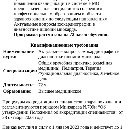
повышения квалификации в системе НМО
предназначена для специалистов со средним
профессиональным образованием в области
здравоохранения по следующим направлениям:
Актуальные вопросы эхокардиографии в
диагностике ишемии миокарда
.
Программа рассчитана на 72 часов обучения.
Квалификационные требования
Наименование
Актуальные вопросы эхокардиографии в
курса:
диагностике ишемии миокарда
Общая врачебная практика (семейная
медицина), Педиатрия, Терапия,
Специализация:
Функциональная диагностика, Лечебное
дело
Длительность:
72 ч.
Образование:
Высшее медицинское
Процедуры аккредитации специалистов в здравоохранении
регламентируются приказом Минздрава №709н “Об
утверждении Положения об аккредитации специалистов” от
28 октября 2023 года.
Приказ вступил в силу с 1 января 2023 года и действует до 1