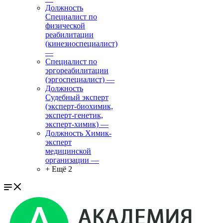
Должность
Специалист по
физической
реабилитации
(кинезиоспециалист)
—
Специалист по
эргореабилитации
(эргоспециалист)
—
Должность
Судебный эксперт
(эксперт-биохимик,
эксперт-генетик,
эксперт-химик)
—
Должность Химик-
эксперт
медицинской
организации
—
+ Ещё 2