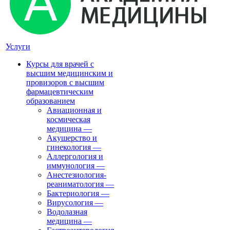
Услуги
Курсы для врачей с
высшим медицинским и
провизоров с высшим
фармацевтическим
образованием
Авиационная и
космическая
медицина
—
Акушерство и
гинекология
—
Аллергология и
иммунология
—
Анестезиология-
реаниматология
—
Бактериология
—
Вирусология
—
Водолазная
медицина
—