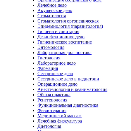
Лечебное дело
Акушерское дело
Стоматология
Стоматология ортопедическая
Эпидемиология (паразитология)
Гигиена и санитария
Дезинфекционное дело
Гигиеническое воспитание
Энтомология
Лабораторная диагностика
Гистология
Лабораторное дело
Фармация
Сестринское дело
Сестринское дело в педиатрии
Операционное дело
Анестезиология и реаниматология
Общая практика
Рентгенология
Функциональная диагностика
Физиотерапия
Медицинский массаж
Лечебная физкультура
Диетология