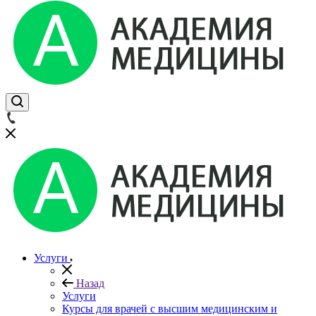
Услуги
Назад
Услуги
Курсы для врачей с высшим медицинским и