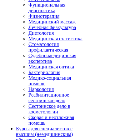
Функциональная
диагностика
Физиотерапия
Медицинский массаж
Лечебная физкультура
Диетология
Медицинская статистика
Стоматология
профилактическая
Судебно-медицинская
экспертиза
Медицинская оптика
Бактериология
Медико-социальная
помощь
Наркология
Реабилитационное
сестринское дело
Сестринское дело в
косметологии
Скорая и неотложная
помощь
Курсы для специалистов с
высшим (немедицинским)
образованием