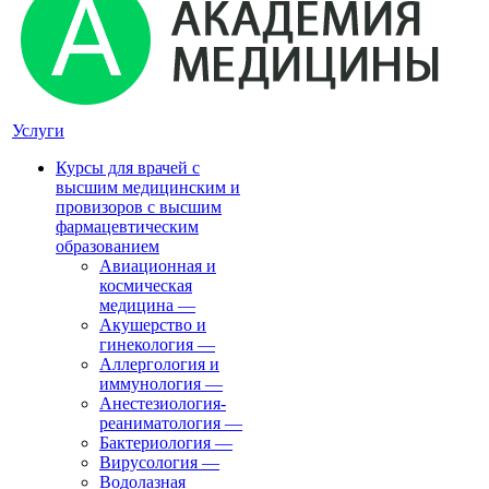
Услуги
Курсы для врачей с
высшим медицинским и
провизоров с высшим
фармацевтическим
образованием
Авиационная и
космическая
медицина
—
Акушерство и
гинекология
—
Аллергология и
иммунология
—
Анестезиология-
реаниматология
—
Бактериология
—
Вирусология
—
Водолазная