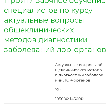
Пройти заочное обучение
специалистов по курсу
актуальные вопросы
общеклинических
методов диагностики
заболеваний лор-органов
Актуальные вопросы об
щеклинических методо
в диагностики заболева
ний ЛОР-органов
72
ч.
10500
₽
14500₽