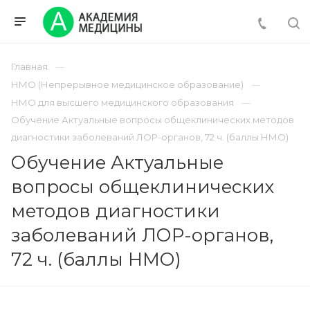
Главная
НМО (Непрерывное медицинское образование)
НМО для высшего медицинского образования
Обучение Актуальные вопросы общеклинических методов
диагностики заболеваний ЛОР-органов, 72 ч. (баллы НМО)
Обучение Актуальные
вопросы общеклинических
методов диагностики
заболеваний ЛОР-органов,
72 ч. (баллы НМО)