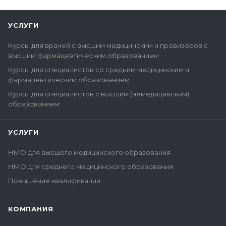
УСЛУГИ
Курсы для врачей с высшим медицинским и провизоров с
высшим фармацевтическим образованием
Курсы для специалистов со средним медицинским и
фармацевтическим образованием
Курсы для специалистов с высшим (немедицинским)
образованием
УСЛУГИ
НМО для высшего медицинского образования
НМО для среднего медицинского образования
Повышение квалификации
КОМПАНИЯ