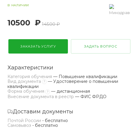
В НАЛИЧИИ
10500
₽
14500 ₽
ЗАКАЗАТЬ УСЛУГУ
ЗАДАТЬ ВОПРОС
Характеристики
Категория обучения
— Повышение квалификации
Вид документа
— Удостоверение о повышении
?
квалификации
Форма обучения
— дистанционная
?
Внесение документа в реестр
— ФИС ФРДО
Доставим документы
Почтой России
- бесплатно
Самовывоз
- бесплатно