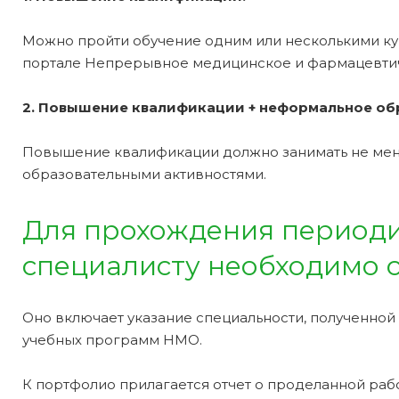
Можно пройти обучение одним или несколькими ку
портале Непрерывное медицинское и фармацевти
2. Повышение квалификации + неформальное обр
Повышение квалификации должно занимать не мене
образовательными активностями.
Для прохождения периоди
специалисту необходимо с
Оно включает указание специальности, полученной
учебных программ НМО.
К портфолио прилагается отчет о проделанной рабо