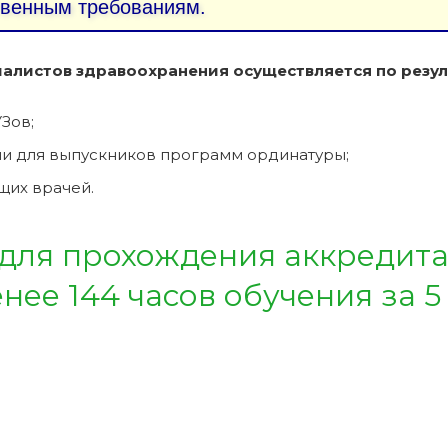
твенным требованиям.
алистов здравоохранения осуществляется по резул
Зов;
и для выпускников программ ординатуры;
щих врачей.
 для прохождения аккредит
ее 144 часов обучения за 5