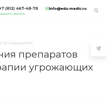
+7 (812) 467-48-78
info@edu-medic.ru
ЗАКАЗАТЬ ЗВОНОК
 72 ч. (баллы НМО)
ния препаратов
ерапии угрожающих