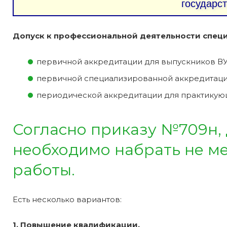
государс
Допуск к профессиональной деятельности специ
первичной аккредитации для выпускников ВУ
первичной специализированной аккредитаци
периодической аккредитации для практикую
Согласно приказу №709н,
необходимо набрать не мен
работы.
Есть несколько вариантов:
1. Повышение квалификации.