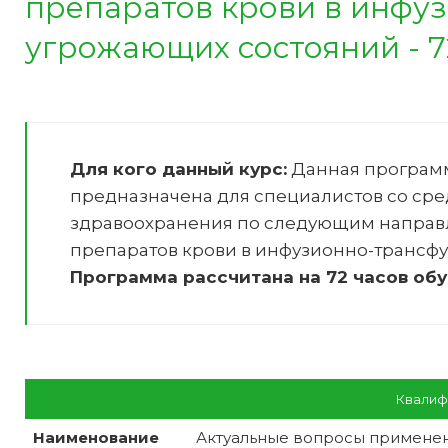
препаратов крови в инфу
угрожающих состояний - 72
Для кого данный курс:
Данная програм
предназначена для специалистов со ср
здравоохранения по следующим направ
препаратов крови в инфузионно-трансф
Программа рассчитана на 72 часов обу
Квалиф
Наименование
Актуальные вопросы применен