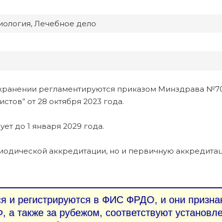
иология, Лечебное дело
хранении регламентируются приказом Минздрава №7
тов” от 28 октября 2023 года.
ует до 1 января 2029 года.
иодической аккредитации, но и первичную аккредита
 и регистрируются в ФИС ФРДО, и они призна
, а также за рубежом, соответствуют установ