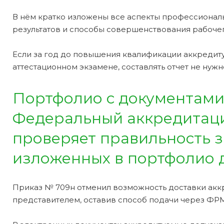
В нём кратко изложены все аспекты профессиональ
результатов и способы совершенствования рабочег
Если за год до повышения квалификации аккреди
аттестационном экзамене, составлять отчет не нужн
Портфолио с документами
Федеральный аккредитаци
проверяет правильность з
изложенных в портфолио 
Приказ № 709н отменил возможность доставки акк
представителем, оставив способ подачи через ФРМ