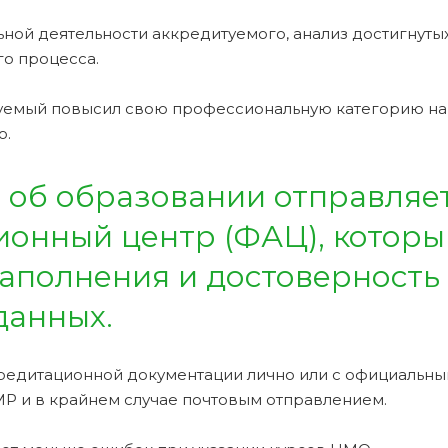
ной деятельности аккредитуемого, анализ достигнуты
о процесса.
туемый повысил свою профессиональную категорию на
о.
 об образовании отправляет
онный центр (ФАЦ), которы
аполнения и достоверность
данных.
редитационной документации лично или с официальн
Р и в крайнем случае почтовым отправлением.