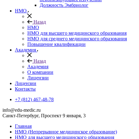
Должность Эмбриолог
НМО
Назад
НМО
НМО для высшего медицинского образования
НМО для среднего медицинского образования
Повышение квалификации
Академия
Назад
Академия
О компании
Лицензии
Лицензии
Контакты
+7 (812) 467-48-78
info@edu-medic.ru
Санкт-Петербург, Проспект 9 января, 3
Главная
НМО (Непрерывное медицинское образование)
НМО для высшего медицинского образования