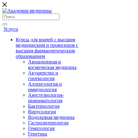
Услуги
Курсы для врачей с высшим
медицинским и провизоров с
высшим фармацевтическим
образованием
Авиационная и
космическая медицина
Акушерство и
гинекология
Аллергология и
иммунология
Анестезиология-
реаниматология
Бактериология
Вирусология
Водолазная медицина
Гастроэнтерология
Гематология
Генетика