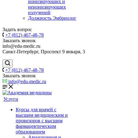
ионизирующих и
неионизирующих
излучений
Должность Эмбриолог
Задать вопрос
+7 (812) 467-48-78
Заказать звонок
info@edu-medic.ru
Санкт-Петербург, Проспект 9 января, 3
+7 (812) 467-48-78
Заказать звонок
info@edu-medic.ru
Услуги
Курсы для врачей с
высшим медицинским и
провизоров с высшим
фармацевтическим
образованием
Авиационная и