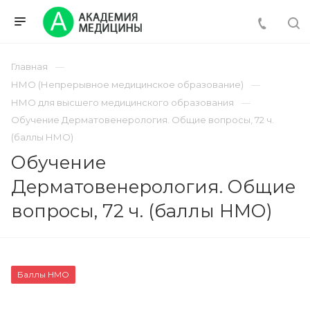
Главная
НМО (Непрерывное медицинское образование)
НМО для высшего медицинского образования
Обучение Дерматовенерология. Общие вопросы, 72 ч.
(баллы НМО)
Обучение
Дерматовенерология. Общие
вопросы, 72 ч. (баллы НМО)
Баллы НМО