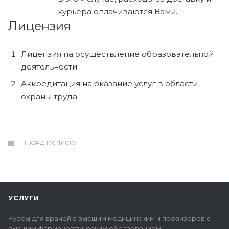
курьера оплачиваются Вами.
Лицензия
Лицензия на осуществление образовательной
деятельности
Аккредитация на оказание услуг в области
охраны труда
НАЗАД К СПИСКУ
УСЛУГИ
Курсы для врачей с высшим медицинским и провизоров с
высшим фармацевтическим образованием