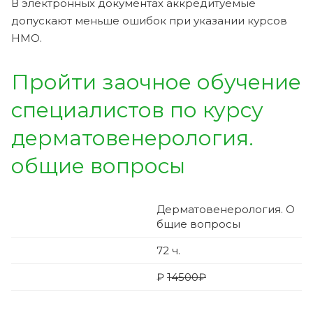
В электронных документах аккредитуемые
допускают меньше ошибок при указании курсов
НМО.
Пройти заочное обучение
специалистов по курсу
дерматовенерология.
общие вопросы
Дерматовенерология. О
бщие вопросы
72
ч.
₽
14500₽