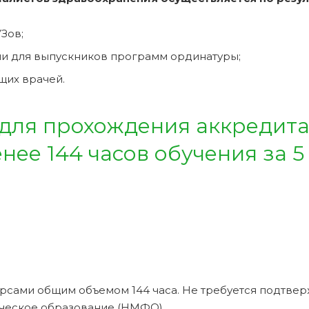
Зов;
и для выпускников программ ординатуры;
щих врачей.
 для прохождения аккредит
ее 144 часов обучения за 5
рсами общим объемом 144 часа. Не требуется подтве
ческое образование (НМФО).