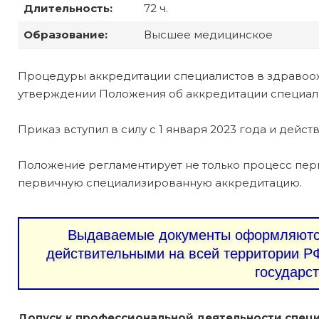
Длительность:
72 ч.
Образование:
Высшее медицинское
Процедуры аккредитации специалистов в здравоо
утверждении Положения об аккредитации специалис
Приказ вступил в силу с 1 января 2023 года и действ
Положение регламентирует не только процесс пер
первичную специализированную аккредитацию.
Выдаваемые документы оформляются
действительными на всей территории РФ
государс
Допуск к профессиональной деятельности специ