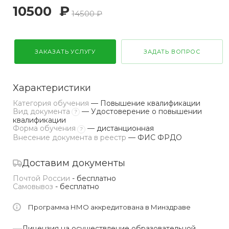
10500
₽
14500 ₽
ЗАКАЗАТЬ УСЛУГУ
ЗАДАТЬ ВОПРОС
Характеристики
Категория обучения
— Повышение квалификации
Вид документа
— Удостоверение о повышении
?
квалификации
Форма обучения
— дистанционная
?
Внесение документа в реестр
— ФИС ФРДО
Доставим документы
Почтой России
- бесплатно
Самовывоз
- бесплатно
Программа НМО аккредитована в Минздраве
Лицензия на осуществление образовательной