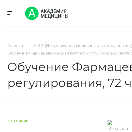
УСЛУГИ
НМО
Главная
НМО (Непрерывное медицинское образование
Обучение Фармацевтическая деятельность. Основы регулиро
Обучение Фармацев
регулирования, 72 
В НАЛИЧИИ