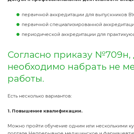
первичной аккредитации для выпускников ВУ
первичной специализированной аккредитаци
периодической аккредитации для практикую
Согласно приказу №709н,
необходимо набрать не мен
работы.
Есть несколько вариантов:
1. Повышение квалификации.
Можно пройти обучение одним или несколькими ку
портале Непрерывное медицинское и фармацевти