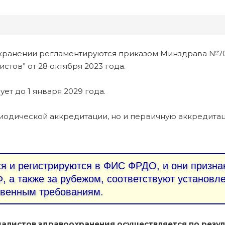
хранении регламентируются приказом Минздрава №7
тов” от 28 октября 2023 года.
ует до 1 января 2029 года.
иодической аккредитации, но и первичную аккредита
 и регистрируются в ФИС ФРДО, и они призна
, а также за рубежом, соответствуют установ
твенным требованиям.
алистов здравоохранения осуществляется по резул