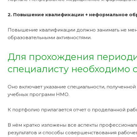
2. Повышение квалификации + неформальное обр
Повышение квалификации должно занимать не мене
образовательными активностями.
Для прохождения периоди
специалисту необходимо с
Оно включает указание специальности, полученной
учебных программ НМО.
К портфолио прилагается отчет о проделанной рабо
В нём кратко изложены все аспекты профессиональ
результатов и способы совершенствования рабочег