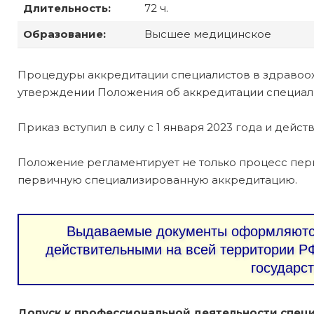
Длительность:
72 ч.
Образование:
Высшее медицинское
Процедуры аккредитации специалистов в здравоо
утверждении Положения об аккредитации специалис
Приказ вступил в силу с 1 января 2023 года и действ
Положение регламентирует не только процесс пер
первичную специализированную аккредитацию.
Выдаваемые документы оформляются
действительными на всей территории РФ
государс
Допуск к профессиональной деятельности специ