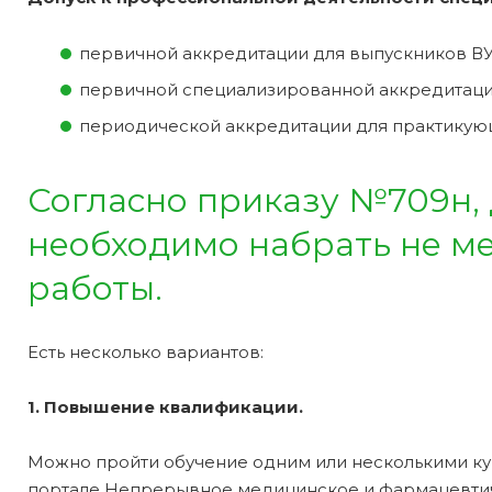
первичной аккредитации для выпускников ВУ
первичной специализированной аккредитаци
периодической аккредитации для практикую
Согласно приказу №709н,
необходимо набрать не мен
работы.
Есть несколько вариантов:
1. Повышение квалификации.
Можно пройти обучение одним или несколькими ку
портале Непрерывное медицинское и фармацевти