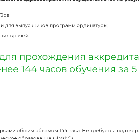
Зов;
и для выпускников программ ординатуры;
щих врачей.
 для прохождения аккредит
ее 144 часов обучения за 5
рсами общим объемом 144 часа. Не требуется подтве
ческое образование (НМФО).