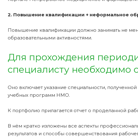
2. Повышение квалификации + неформальное обр
Повышение квалификации должно занимать не мене
образовательными активностями.
Для прохождения периоди
специалисту необходимо с
Оно включает указание специальности, полученной
учебных программ НМО.
К портфолио прилагается отчет о проделанной рабо
В нём кратко изложены все аспекты профессиональ
результатов и способы совершенствования рабочег