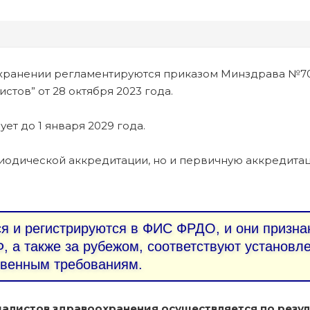
хранении регламентируются приказом Минздрава №7
тов” от 28 октября 2023 года.
ует до 1 января 2029 года.
иодической аккредитации, но и первичную аккредита
 и регистрируются в ФИС ФРДО, и они призна
, а также за рубежом, соответствуют установ
твенным требованиям.
алистов здравоохранения осуществляется по резул