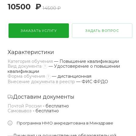
10500
₽
14500 ₽
ЗАКАЗАТЬ УСЛУГУ
ЗАДАТЬ ВОПРОС
Характеристики
Категория обучения
— Повышение квалификации
Вид документа
— Удостоверение о повышении
?
квалификации
Форма обучения
— дистанционная
?
Внесение документа в реестр
— ФИС ФРДО
Доставим документы
Почтой России
- бесплатно
Самовывоз
- бесплатно
Программа НМО аккредитована в Минздраве
Лицензия на осуществление образовательной