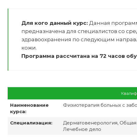
Для кого данный курс:
Данная програм
предназначена для специалистов со ср
здравоохранения по следующим направ
кожи
.
Программа рассчитана на 72 часов обу
Квалиф
Наименование
Физиотерапия больных с заб
курса:
Специализация:
Дерматовенерология, Общая 
Лечебное дело