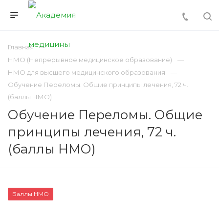
Главная
НМО (Непрерывное медицинское образование)
НМО для высшего медицинского образования
Обучение Переломы. Общие принципы лечения, 72 ч.
(баллы НМО)
Обучение Переломы. Общие
принципы лечения, 72 ч.
(баллы НМО)
Баллы НМО