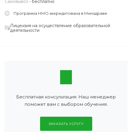
Самовывоз
- бесплатно
Программа НМО аккредитована в Минздраве
Лицензия на осуществление образовательной
деятельности
Бесплатная консультация. Наш менеджер
поможет вам с выбором обучения.
ЗАКАЗАТЬ УСЛУГУ