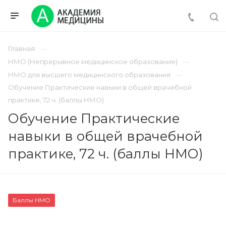
Главная
НМО (Непрерывное медицинское образование)
НМО для высшего медицинского образования
Обучение Практические навыки в общей врачебной
практике, 72 ч. (баллы НМО)
Обучение Практические
навыки в общей врачебной
практике, 72 ч. (баллы НМО)
Баллы НМО