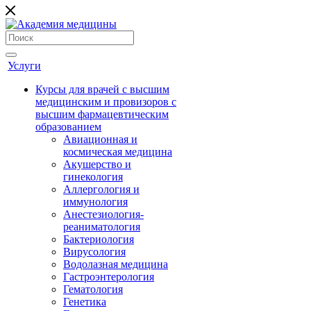
Услуги
Курсы для врачей с высшим
медицинским и провизоров с
высшим фармацевтическим
образованием
Авиационная и
космическая медицина
Акушерство и
гинекология
Аллергология и
иммунология
Анестезиология-
реаниматология
Бактериология
Вирусология
Водолазная медицина
Гастроэнтерология
Гематология
Генетика