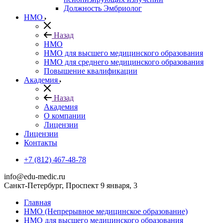
Должность Эмбриолог
НМО
Назад
НМО
НМО для высшего медицинского образования
НМО для среднего медицинского образования
Повышение квалификации
Академия
Назад
Академия
О компании
Лицензии
Лицензии
Контакты
+7 (812) 467-48-78
info@edu-medic.ru
Санкт-Петербург, Проспект 9 января, 3
Главная
НМО (Непрерывное медицинское образование)
НМО для высшего медицинского образования