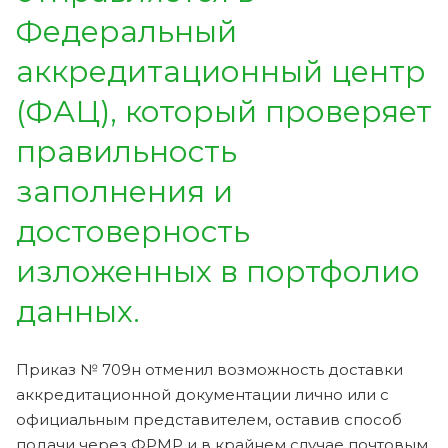
Федеральный
аккредитационный центр
(ФАЦ), который проверяет
правильность
заполнения и
достоверность
изложенных в портфолио
данных.
Приказ № 709н отменил возможность доставки
аккредитационной документации лично или с
официальным представителем, оставив способ
подачи через ФРМР и в крайнем случае почтовым