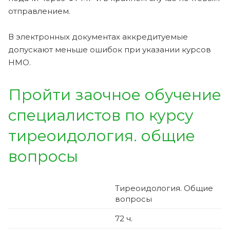
отправлением.
В электронных документах аккредитуемые
допускают меньше ошибок при указании курсов
НМО.
Пройти заочное обучение
специалистов по курсу
тиреоидология. общие
вопросы
Тиреоидология. Общие
вопросы
72
ч.