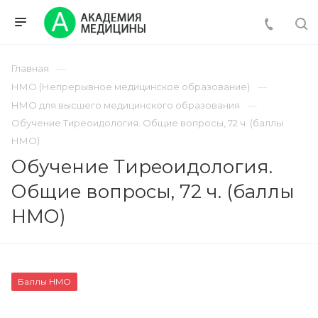
Главная
НМО (Непрерывное медицинское образование)
НМО для высшего медицинского образования
Обучение Тиреоидология. Общие вопросы, 72 ч. (баллы
НМО)
Обучение Тиреоидология.
Общие вопросы, 72 ч. (баллы
НМО)
Баллы НМО