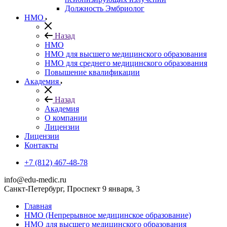
Должность Эмбриолог
НМО
Назад
НМО
НМО для высшего медицинского образования
НМО для среднего медицинского образования
Повышение квалификации
Академия
Назад
Академия
О компании
Лицензии
Лицензии
Контакты
+7 (812) 467-48-78
info@edu-medic.ru
Санкт-Петербург, Проспект 9 января, 3
Главная
НМО (Непрерывное медицинское образование)
НМО для высшего медицинского образования