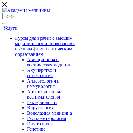
Услуги
Курсы для врачей с высшим
медицинским и провизоров с
высшим фармацевтическим
образованием
Авиационная и
космическая медицина
Акушерство и
гинекология
Аллергология и
иммунология
Анестезиология-
реаниматология
Бактериология
Вирусология
Водолазная медицина
Гастроэнтерология
Гематология
Генетика